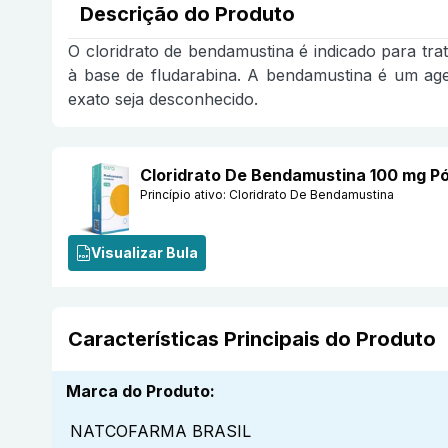
Descrição do Produto
O cloridrato de bendamustina é indicado para tra
à base de fludarabina. A bendamustina é um age
exato seja desconhecido.
Cloridrato De Bendamustina 100 mg P
Princípio ativo:
Cloridrato De Bendamustina
Visualizar Bula
Características Principais do Produto
Marca do Produto
:
NATCOFARMA BRASIL