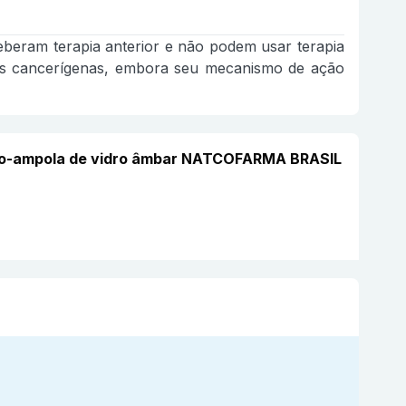
ceberam terapia anterior e não podem usar terapia
ulas cancerígenas, embora seu mecanismo de ação
asco-ampola de vidro âmbar NATCOFARMA BRASIL