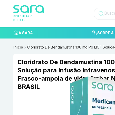
SEU BULÁRIO
DIGITAL
A SARA
SOBRE A 
Início
Cloridrato De Bendamustina 100 mg Pó LIOF Soluç
Cloridrato De Bendamustina 100
Solução para Infusão Intraveno
Frasco-ampola de vidro âmba
BRASIL