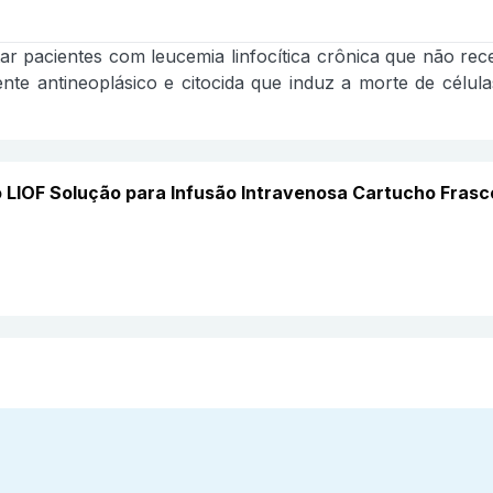
tar pacientes com leucemia linfocítica crônica que não re
nte antineoplásico e citocida que induz a morte de cél
ó LIOF Solução para Infusão Intravenosa Cartucho Fr