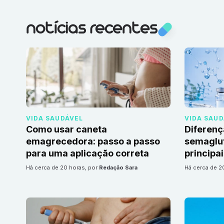
notícias recentes
VIDA SAUDÁVEL
VIDA SAU
Como usar caneta
Diferenç
emagrecedora: passo a passo
semaglut
para uma aplicação correta
principa
há cerca de 20 horas
, por
Redação Sara
há cerca de 