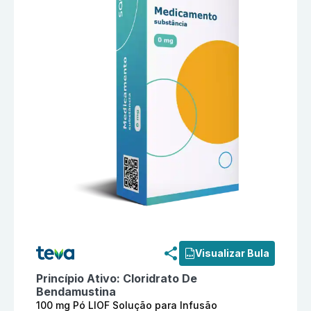
Informações detalhadas do produto
Cloridrato De Be
Visualizar Bula
Princípio Ativo:
Cloridrato De
Bendamustina
100 mg Pó LIOF Solução para Infusão