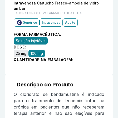
Intravenosa Cartucho Frasco-ampola de vidro
âmbar
LABORATÓRIO:
TEVA FARMACEUTICA LTDA.
Genérico
Intravenosa
Adulto
FORMA FARMACÊUTICA:
Solução injetável
DOSE:
25 mg
100 mg
QUANTIDADE NA EMBALAGEM:
Descrição do Produto
O cloridrato de bendamustina é indicado
para o tratamento de leucemia linfocítica
crônica em pacientes que não receberam
terapia anterior e não são elegíveis para