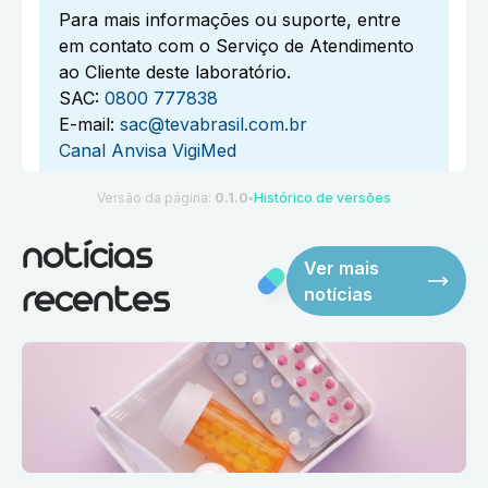
Para mais informações ou suporte, entre
em contato com o Serviço de Atendimento
ao Cliente deste laboratório.
SAC:
0800 777838
E-mail:
sac@tevabrasil.com.br
Canal Anvisa VigiMed
Versão da página:
0.1.0
Histórico de versões
●
notícias
Ver mais
notícias
recentes