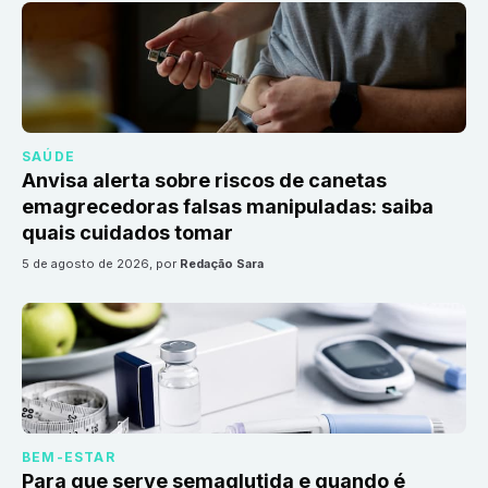
SAÚDE
Anvisa alerta sobre riscos de canetas
emagrecedoras falsas manipuladas: saiba
quais cuidados tomar
5 de agosto de 2026
, por
Redação Sara
BEM-ESTAR
Para que serve semaglutida e quando é