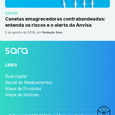
SAÚDE
Canetas emagrecedoras contrabandeadas:
entenda os riscos e o alerta da Anvisa
5 de agosto de 2026
, por
Redação Sara
LINKS
Bula Digital
Recall de Medicamentos
Mapa de Produtos
Mapa de Notícias