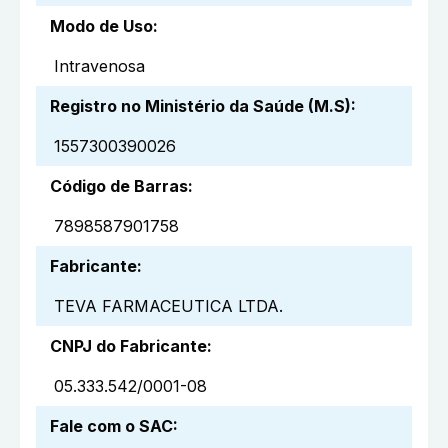
Modo de Uso
:
Intravenosa
Registro no Ministério da Saúde (M.S)
:
1557300390026
Código de Barras
:
7898587901758
Fabricante
:
TEVA FARMACEUTICA LTDA.
CNPJ do Fabricante
:
05.333.542/0001-08
Fale com o SAC
: