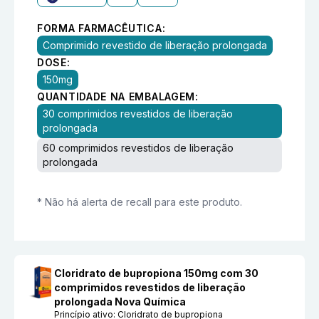
FORMA FARMACÊUTICA:
Comprimido revestido de liberação prolongada
DOSE:
150mg
QUANTIDADE NA EMBALAGEM:
30 comprimidos revestidos de liberação
prolongada
60 comprimidos revestidos de liberação
prolongada
* Não há alerta de recall para este produto.
Cloridrato de bupropiona 150mg com 30
comprimidos revestidos de liberação
prolongada Nova Química
Princípio ativo:
Cloridrato de bupropiona