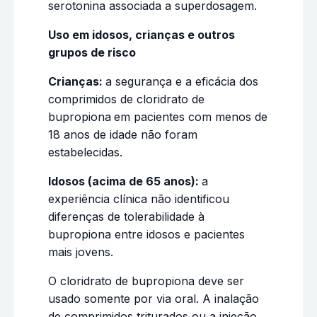
serotonina associada a superdosagem.
Uso em idosos, crianças e outros
grupos de risco
Crianças:
a segurança e a eficácia dos
comprimidos de cloridrato de
bupropiona
em pacientes com menos de
18 anos de idade não foram
estabelecidas.
Idosos (acima de 65 anos):
a
experiência clínica não identificou
diferenças de tolerabilidade à
bupropiona entre idosos e pacientes
mais jovens.
O cloridrato de bupropiona deve ser
usado somente por via oral. A inalação
de comprimidos triturados ou a injeção