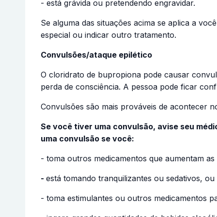
- está grávida ou pretendendo engravidar.
Se alguma das situações acima se aplica a vo
especial ou indicar outro tratamento.
Convulsões/ataque epilético
O cloridrato de bupropiona pode causar convul
perda de consciência. A pessoa pode ficar con
Convulsões são mais prováveis de acontecer no 
Se você tiver uma convulsão, avise seu médi
uma convulsão se você:
- toma outros medicamentos que aumentam as 
-
está tomando tranquilizantes ou sedativos, ou
- toma estimulantes ou outros medicamentos par