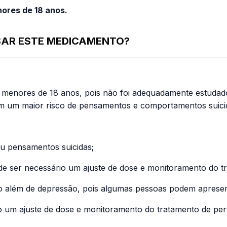
ores de 18 anos.
USAR ESTE MEDICAMENTO?
a menores de 18 anos, pois não foi adequadamente estuda
am um maior risco de pensamentos e comportamentos suici
u pensamentos suicidas;
de ser necessário um ajuste de dose e monitoramento do t
co além de depressão, pois algumas pessoas podem apresent
o um ajuste de dose e monitoramento do tratamento de per