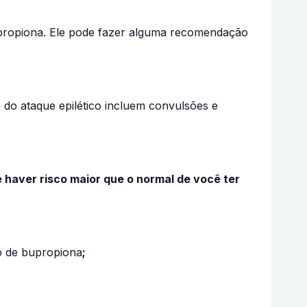
upropiona. Ele pode fazer alguma recomendação
do ataque epilético incluem convulsões e
 haver risco maior que o normal de você ter
to de bupropiona
;