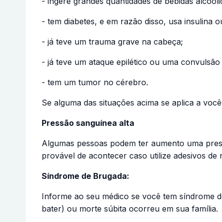
- ingere grandes quantidades de bebidas alcoól
- tem diabetes, e em razão disso, usa insulina
- já teve um trauma grave na cabeça;
- já teve um ataque epilético ou uma convulsão
- tem um tumor no cérebro.
Se alguma das situações acima se aplica a voc
Pressão sanguínea alta
Algumas pessoas podem ter aumento uma pressão
provável de acontecer caso utilize adesivos de 
Síndrome de Brugada:
Informe ao seu médico se você tem síndrome de
bater) ou morte súbita ocorreu em sua família.