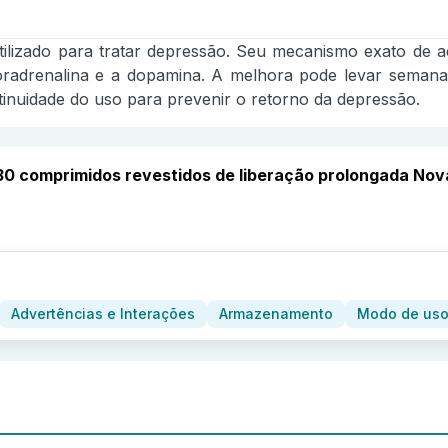
ilizado para tratar depressão. Seu mecanismo exato de aç
radrenalina e a dopamina. A melhora pode levar semanas
inuidade do uso para prevenir o retorno da depressão.
30 comprimidos revestidos de liberação prolongada Nov
Advertências e Interações
Armazenamento
Modo de uso