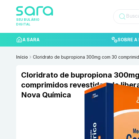
SEU BULÁRIO
DIGITAL
A SARA
SOBRE A 
Início
Cloridrato de bupropiona 300mg com 30 comprimid
Cloridrato de bupropiona 300m
comprimidos revestidos de libe
Nova Química