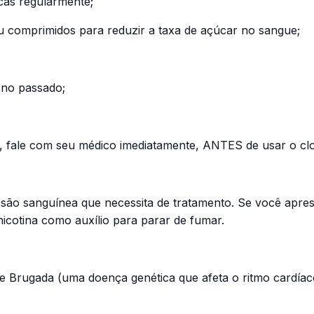
icas regularmente;
 ou comprimidos para reduzir a taxa de açúcar no sangue;
 no passado;
ê, fale com seu médico imediatamente, ANTES de usar o clo
 sanguínea que necessita de tratamento. Se você apresent
nicotina como auxílio para parar de fumar.
 Brugada (uma doença genética que afeta o ritmo cardíac