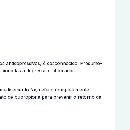
s antidepressivos, é desconhecido. Presume-
elacionadas à depressão, chamadas
 medicamento faça efeito completamente.
to de bupropiona para prevenir o retorno da