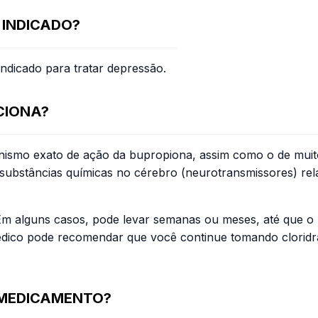
 INDICADO?
ndicado para tratar depressão.
CIONA?
smo exato de ação da bupropiona, assim como o de muito
m substâncias químicas no cérebro (neurotransmissores) r
Em alguns casos, pode levar semanas ou meses, até que o
dico pode recomendar que você continue tomando cloridra
 MEDICAMENTO?