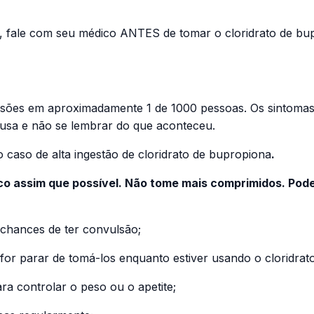
cê, fale com seu médico ANTES de tomar o cloridrato de b
sões em aproximadamente 1 de 1000 pessoas. Os sintomas 
fusa e não se lembrar do que aconteceu.
caso de alta ingestão de cloridrato de bupropiona
.
co assim que possível. Não tome mais comprimidos. Pode
chances de ter convulsão;
 for parar de tomá-los enquanto estiver usando o cloridra
a controlar o peso ou o apetite;