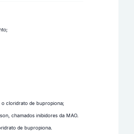
nto;
 o cloridrato de bupropiona;
nson, chamados inibidores da MAO.
ridrato de bupropiona.