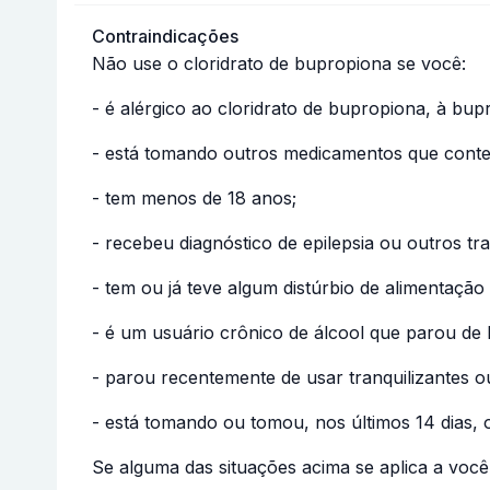
Contraindicações
Não use o cloridrato de bupropiona se você:
- é alérgico ao cloridrato de bupropiona, à b
- está tomando outros medicamentos que cont
- tem menos de 18 anos;
- recebeu diagnóstico de epilepsia ou outros tr
- tem ou já teve algum distúrbio de alimentação
- é um usuário crônico de álcool que parou de
- parou recentemente de usar tranquilizantes o
- está tomando ou tomou, nos últimos 14 dias
Se alguma das situações acima se aplica a voc