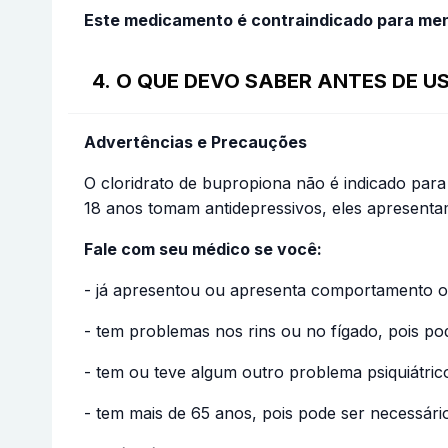
Este medicamento é contraindicado para men
4. O QUE DEVO SABER ANTES DE 
Advertências e Precauções
O cloridrato de bupropiona não é indicado par
18 anos tomam antidepressivos, eles apresent
Fale com seu médico se você:
- já apresentou ou apresenta comportamento o
- tem problemas nos rins ou no fígado, pois po
- tem ou teve algum outro problema psiquiátri
- tem mais de 65 anos, pois pode ser necessári