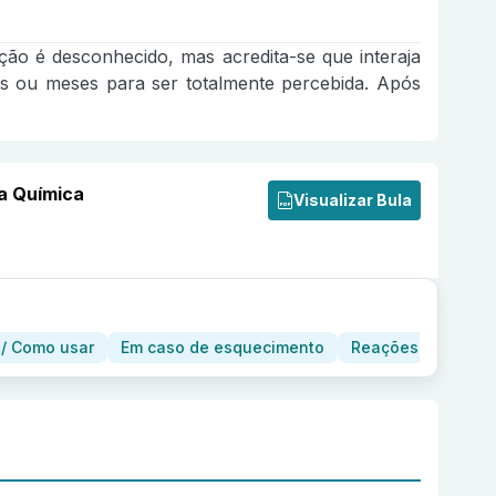
ão é desconhecido, mas acredita-se que interaja
 ou meses para ser totalmente percebida. Após
a Química
Visualizar Bula
/ Como usar
Em caso de esquecimento
Reações adversas