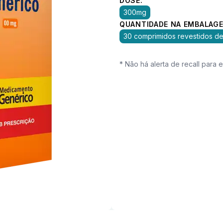
DOSE:
300mg
QUANTIDADE NA EMBALAGE
30 comprimidos revestidos de
* Não há alerta de recall para 