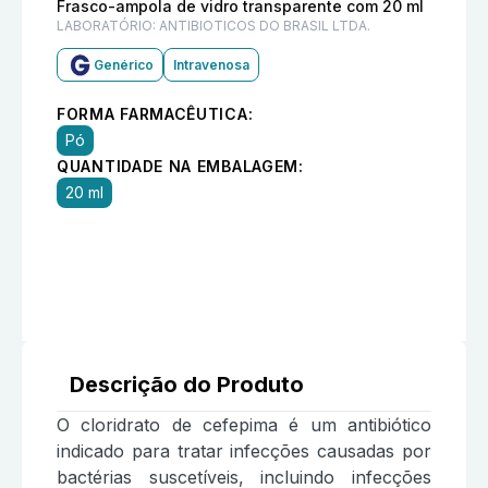
Frasco-ampola de vidro transparente com 20 ml
LABORATÓRIO:
ANTIBIOTICOS DO BRASIL LTDA.
Genérico
Intravenosa
FORMA FARMACÊUTICA:
Pó
QUANTIDADE NA EMBALAGEM:
20 ml
Descrição do Produto
O cloridrato de cefepima é um antibiótico
indicado para tratar infecções causadas por
bactérias suscetíveis, incluindo infecções