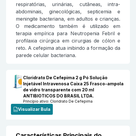
respiratórias, urinárias, cutâneas, intra-
abdominais, ginecológicas, septicemia e
meningite bacteriana, em adultos e crianças.
O medicamento também é utilizado em
terapia empírica para Neutropenia Febril e
profilaxia cirúrgica em cirurgias de cólon e
reto. A cefepima atua inibindo a formação da
parede celular bacteriana.
Cloridrato De Cefepima 2 g Pó Solução
Injetável Intravenosa Caixa 25 Frasco-ampola
de vidro transparente com 20 ml
ANTIBIOTICOS DO BRASIL LTDA.
Princípio ativo:
Cloridrato De Cefepima
Visualizar Bula
Características Principais do