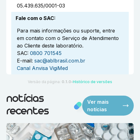
05.439.635/0001-03
Fale com o SAC
:
Para mais informações ou suporte, entre
em contato com o Serviço de Atendimento
ao Cliente deste laboratório.
SAC:
0800 701545
E-mail:
sac@ablbrasil.com.br
Canal Anvisa VigiMed
Versão da página:
0.1.0
Histórico de versões
●
notícias
Ver mais
notícias
recentes