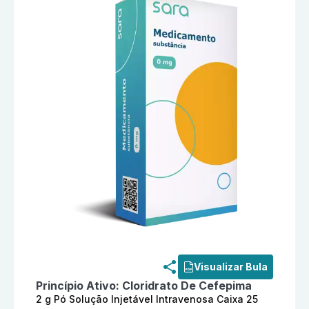
Informações detalhadas do produto
Cloridrato De Cef
Visualizar Bula
Princípio Ativo:
Cloridrato De Cefepima
2 g Pó Solução Injetável Intravenosa Caixa 25