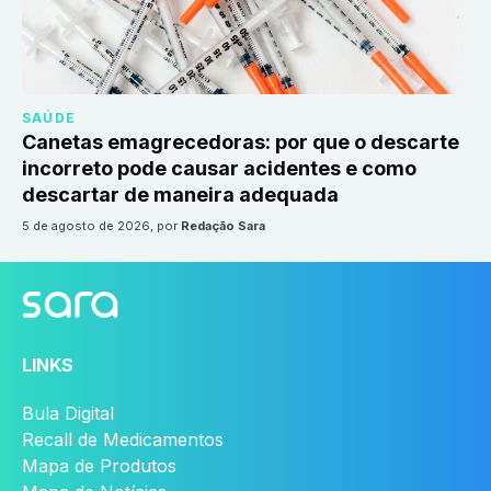
SAÚDE
Canetas emagrecedoras: por que o descarte
incorreto pode causar acidentes e como
descartar de maneira adequada
5 de agosto de 2026
, por
Redação Sara
LINKS
Bula Digital
Recall de Medicamentos
Mapa de Produtos