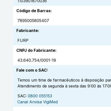
1103901870036
Código de Barras
:
7895005805407
Fabricante
:
FURP
CNPJ do Fabricante
:
43.640.754/0001-19
Fale com o SAC
:
Temos um time de farmacêuticos à disposição par
Atendimento de segunda à sexta das 9:00 às 17:0
SAC:
0800 055153
Canal Anvisa VigiMed