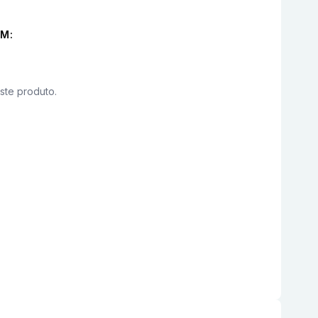
M:
este produto.