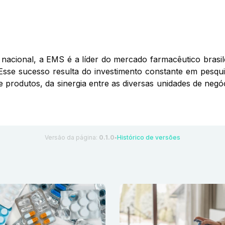
nacional, a EMS é a líder do mercado farmacêutico brasil
Esse sucesso resulta do investimento constante em pesqui
de produtos, da sinergia entre as diversas unidades de ne
Versão da página:
0.1.0
Histórico de versões
●