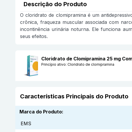
Descrição do Produto
O cloridrato de clomipramina é um antidepressivo
crônica, fraqueza muscular associada com narco
incontinência urinária noturna. Ele funciona a
seus efeitos.
Cloridrato de Clomipramina 25 mg Co
Princípio ativo:
Cloridrato de clomipramina
Características Principais do Produto
Marca do Produto
:
EMS