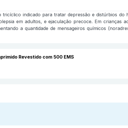
 tricíclico indicado para tratar depressão e distúrbios do
lepsia em adultos, e ejaculação precoce. Em crianças a
umentando a quantidade de mensageiros químicos (noradr
mprimido Revestido com 500 EMS