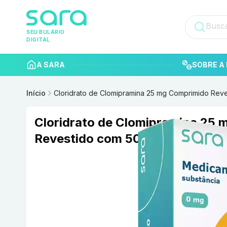
SEU BULÁRIO
DIGITAL
A SARA
SOBRE A 
Início
Cloridrato de Clomipramina 25 mg Comprimido Rev
Cloridrato de Clomipramina 25
Revestido com 500 EMS