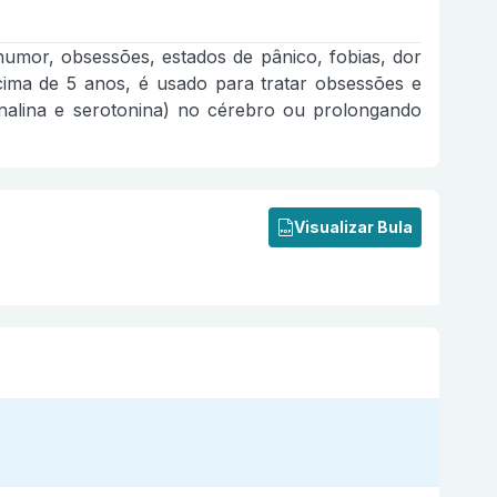
 humor, obsessões, estados de pânico, fobias, dor
cima de 5 anos, é usado para tratar obsessões e
enalina e serotonina) no cérebro ou prolongando
Visualizar Bula