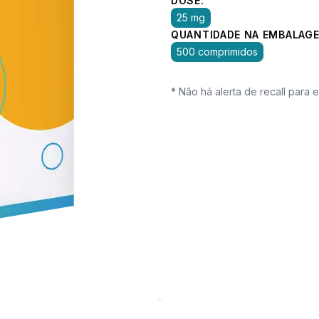
DOSE:
25 mg
QUANTIDADE NA EMBALAGE
500 comprimidos
* Não há alerta de recall para 