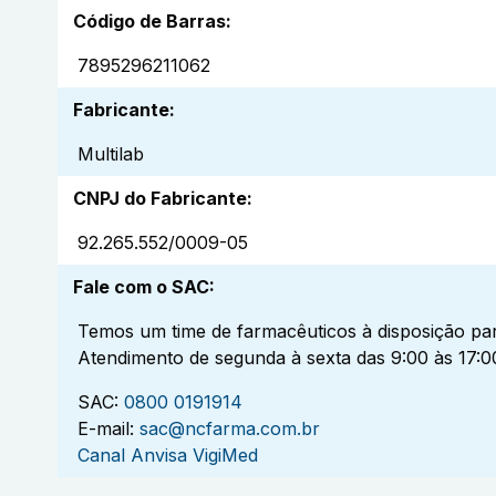
Código de Barras
:
7895296211062
Fabricante
:
Multilab
CNPJ do Fabricante
:
92.265.552/0009-05
Fale com o SAC
:
Temos um time de farmacêuticos à disposição par
Atendimento de segunda à sexta das 9:00 às 17:0
SAC:
0800 0191914
E-mail:
sac@ncfarma.com.br
Canal Anvisa VigiMed