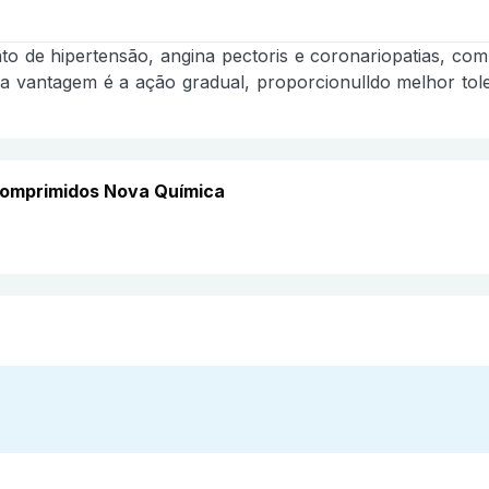
ento de hipertensão, angina pectoris e coronariopatias, c
 Sua vantagem é a ação gradual, proporcionulldo melhor to
 comprimidos Nova Química