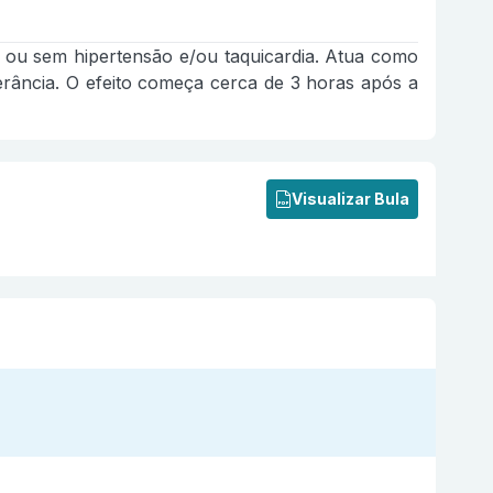
om ou sem hipertensão e/ou taquicardia. Atua como
lerância. O efeito começa cerca de 3 horas após a
Visualizar Bula