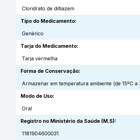
Cloridrato de diltiazem
Tipo do Medicamento
:
Genérico
Tarja do Medicamento
:
Tarja vermelha
Forma de Conservação
:
Armazenar em temperatura ambiente (de 15ºC a 3
Modo de Uso
:
Oral
Registro no Ministério da Saúde (M.S)
:
1181904600031