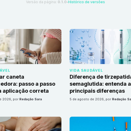
Versão da página:
0.1.0
Histórico de versões
●
DÁVEL
VIDA SAUDÁVEL
ar caneta
Diferença de tirzepatid
edora: passo a passo
semaglutida: entenda 
 aplicação correta
principais diferenças
de 2026
, por
Redação Sara
5 de agosto de 2026
, por
Redação Sa