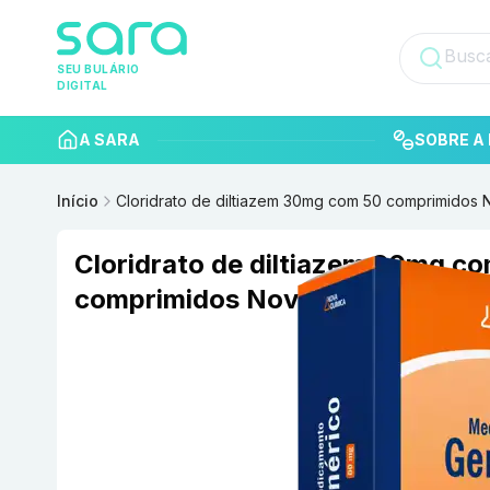
SEU BULÁRIO
DIGITAL
A SARA
SOBRE A 
Início
Cloridrato de diltiazem 30mg com 50 comprimidos 
Cloridrato de diltiazem 30mg c
comprimidos Nova Química