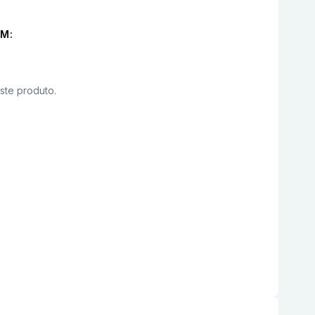
M:
este produto.