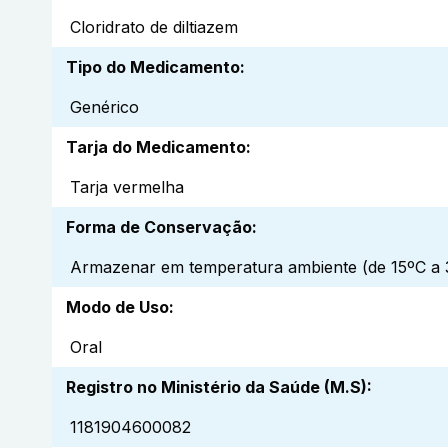
Cloridrato de diltiazem
Tipo do Medicamento
:
Genérico
Tarja do Medicamento
:
Tarja vermelha
Forma de Conservação
:
Armazenar em temperatura ambiente (de 15ºC a 3
Modo de Uso
:
Oral
Registro no Ministério da Saúde (M.S)
:
1181904600082