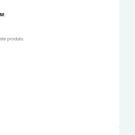
M:
este produto.