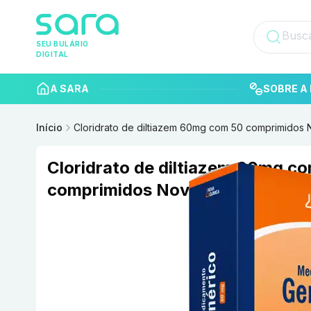
SEU BULÁRIO
DIGITAL
A SARA
SOBRE A 
Início
Cloridrato de diltiazem 60mg com 50 comprimidos 
Cloridrato de diltiazem 60mg c
comprimidos Nova Química