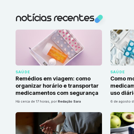
notícias recentes
SAÚDE
SAÚDE
Remédios em viagem: como
Como mon
organizar horário e transportar
medicame
medicamentos com segurança
uso diár
há cerca de 17 horas
, por
Redação Sara
6 de agosto 