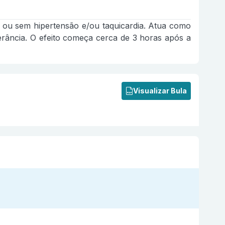
om ou sem hipertensão e/ou taquicardia. Atua como
lerância. O efeito começa cerca de 3 horas após a
Visualizar Bula