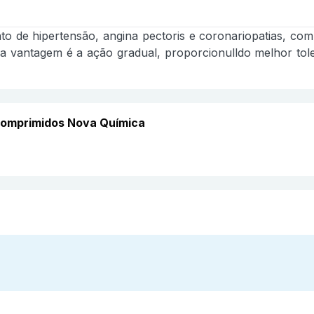
ento de hipertensão, angina pectoris e coronariopatias, c
 Sua vantagem é a ação gradual, proporcionulldo melhor to
 comprimidos Nova Química