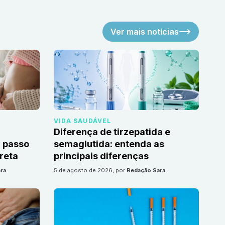
Ver mais notícias
VIDA SAUDÁVEL
Diferença de tirzepatida e
 passo
semaglutida: entenda as
reta
principais diferenças
ra
5 de agosto de 2026
, por
Redação Sara