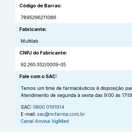
Código de Barras
:
7895296211086
Fabricante
:
Multilab
CNPJ do Fabricante
:
92.265.552/0009-05
Fale com o SAC
:
Temos um time de farmacêuticos à disposição par
Atendimento de segunda à sexta das 9:00 às 17:0
SAC:
0800 0191914
E-mail:
sac@ncfarma.com.br
Canal Anvisa VigiMed