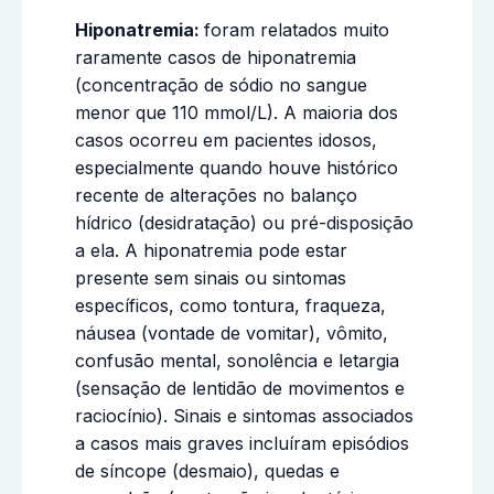
Hiponatremia:
foram relatados muito
raramente casos de hiponatremia
(concentração de sódio no sangue
menor que 110 mmol/L). A maioria dos
casos ocorreu em pacientes idosos,
especialmente quando houve histórico
recente de alterações no balanço
hídrico (desidratação) ou pré-disposição
a ela. A hiponatremia pode estar
presente sem sinais ou sintomas
específicos, como tontura, fraqueza,
náusea (vontade de vomitar), vômito,
confusão mental, sonolência e letargia
(sensação de lentidão de movimentos e
raciocínio). Sinais e sintomas associados
a casos mais graves incluíram episódios
de síncope (desmaio), quedas e