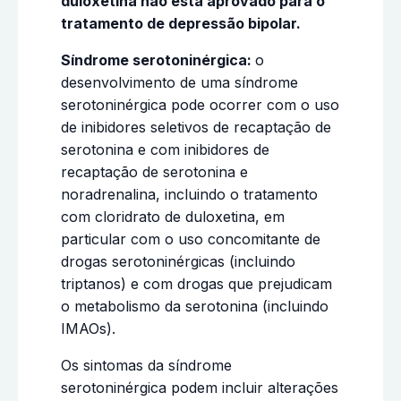
duloxetina não está aprovado para o
tratamento de depressão bipolar.
Síndrome serotoninérgica:
o
desenvolvimento de uma síndrome
serotoninérgica pode ocorrer com o uso
de inibidores seletivos de recaptação de
serotonina e com inibidores de
recaptação de serotonina e
noradrenalina, incluindo o tratamento
com cloridrato de duloxetina, em
particular com o uso concomitante de
drogas serotoninérgicas (incluindo
triptanos) e com drogas que prejudicam
o metabolismo da serotonina (incluindo
IMAOs).
Os sintomas da síndrome
serotoninérgica podem incluir alterações