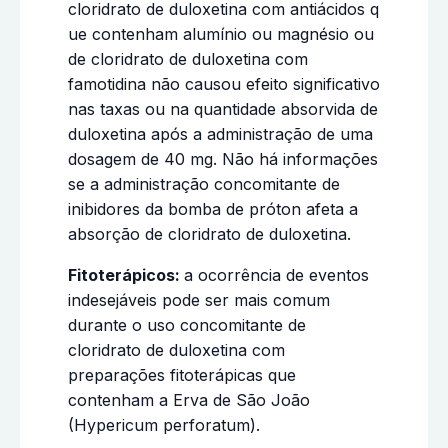
cloridrato de duloxetina com antiácidos q
ue contenham alumínio ou magnésio ou
de cloridrato de duloxetina com
famotidina não causou efeito significativo
nas taxas ou na quantidade absorvida de
duloxetina após a administração de uma
dosagem de 40 mg. Não há informações
se a administração concomitante de
inibidores da bomba de próton afeta a
absorção de cloridrato de duloxetina.
Fitoterápicos:
a ocorrência de eventos
indesejáveis pode ser mais comum
durante o uso concomitante de
cloridrato de duloxetina com
preparações fitoterápicas que
contenham a Erva de São João
(Hypericum perforatum).