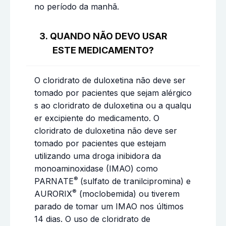
no período da manhã.
3. QUANDO NÃO DEVO USAR
ESTE MEDICAMENTO?
O cloridrato de duloxetina não deve ser
tomado por pacientes que sejam alérgico
s ao cloridrato de duloxetina ou a qualqu
er excipiente do medicamento. O
cloridrato de duloxetina não deve ser
tomado por pacientes que estejam
utilizando uma droga inibidora da
monoaminoxidase (IMAO) como
®
PARNATE
(sulfato de tranilcipromina) e
®
AURORIX
(moclobemida) ou tiverem
parado de tomar um IMAO nos últimos
14 dias. O uso de cloridrato de