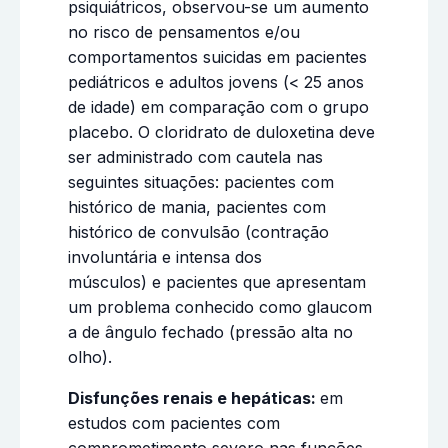
psiquiátricos, observou-se um aumento
no risco de pensamentos e/ou
comportamentos suicidas em pacientes
pediátricos e adultos jovens (< 25 anos
de idade) em comparação com o grupo
placebo. O cloridrato de duloxetina deve
ser administrado com cautela nas
seguintes situações: pacientes com
histórico de mania, pacientes com
histórico de convulsão (contração
involuntária e intensa dos
músculos) e pacientes que apresentam
um problema conhecido como glaucom
a de ângulo fechado (pressão alta no
olho).
Disfunções renais e hepáticas:
em
estudos com pacientes com
comprometimento severo nas funções