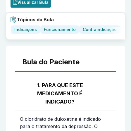
Visualizar Bula
Tópicos da Bula
Indicações
Funcionamento
Contraindicação
Adv
Bula do Paciente
1. PARA QUE ESTE
MEDICAMENTO É
INDICADO?
O cloridrato de duloxetina é indicado
para o tratamento da depressão. O