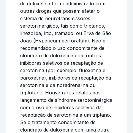
de duloxetina for coadministrado com
outras drogas que possam afetar o
sistema de neurotransmissores
serotoninérgicos, tais como triptanos,
linezolida, lítio, tramadol ou Erva de São
João (Hypericum perforatum). Não é
recomendado o uso concomitante de
cloridrato de duloxetina com outros
inibidores seletivos de recaptação de
serotonina (por exemplo: fluoxetina e
paroxetina), inibidores da recaptação da
serotonina e da noradrenalina ou
triptofano. Houve raros relatos pós-
lançamento de síndrome serotoninérgica
com o uso de inibidores seletivos da
recaptação de serotonina e um triptano.
Se o tratamento concomitante de
cloridrato de duloxetina com uma outra