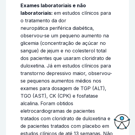
Exames laboratoriais e não
laboratoriais:
em estudos clínicos para
o tratamento da dor
neuropática periférica diabética,
observou-se um pequeno aumento na
glicemia (concentração de açúcar no
sangue) de jejum e no colesterol total
dos pacientes que usaram cloridrato de
duloxetina. Já em estudos clínicos para
transtorno depressivo maior, observou-
se pequenos aumentos médios nos
exames para dosagem de TGP (ALT),
TGO (AST), CK (CPK) e fosfatase
alcalina. Foram obtidos
eletrocardiogramas de pacientes
tratados com cloridrato de duloxetina e
de pacientes tratados com placebo em
estudos clínicos de até 13 semanas. Não
Acessi