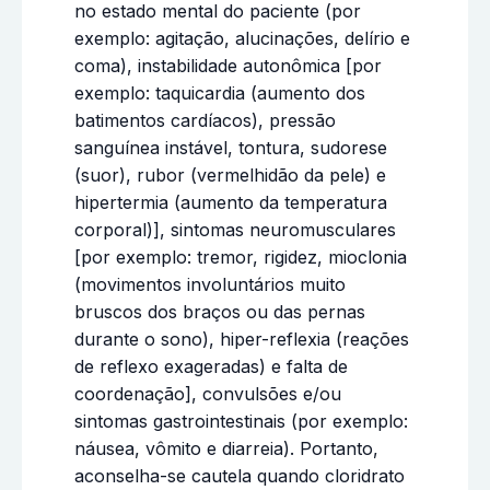
no estado mental do paciente (por
exemplo: agitação, alucinações, delírio e
coma), instabilidade autonômica [por
exemplo: taquicardia (aumento dos
batimentos cardíacos), pressão
sanguínea instável, tontura, sudorese
(suor), rubor (vermelhidão da pele) e
hipertermia (aumento da temperatura
corporal)], sintomas neuromusculares
[por exemplo: tremor, rigidez, mioclonia
(movimentos involuntários muito
bruscos dos braços ou das pernas
durante o sono), hiper-reflexia (reações
de reflexo exageradas) e falta de
coordenação], convulsões e/ou
sintomas gastrointestinais (por exemplo:
náusea, vômito e diarreia). Portanto,
aconselha-se cautela quando cloridrato