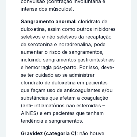
convulsão (contração involuntária e
intensa dos músculos).
Sangramento anormal:
cloridrato de
duloxetina, assim como outros inibidores
seletivos e não seletivos da recaptação
de serotonina e noradrenalina, pode
aumentar o risco de sangramentos,
incluindo sangramentos gastrointestinais
e hemorragia pós-parto. Por isso, deve-
se ter cuidado ao se administrar
cloridrato de duloxetina em pacientes
que façam uso de anticoagulantes e/ou
substâncias que afetem a coagulação
(anti- inflamatórios não esteroidais –
AINES) e em pacientes que tenham
tendência a sangramentos.
Gravidez (categoria C):
não houve