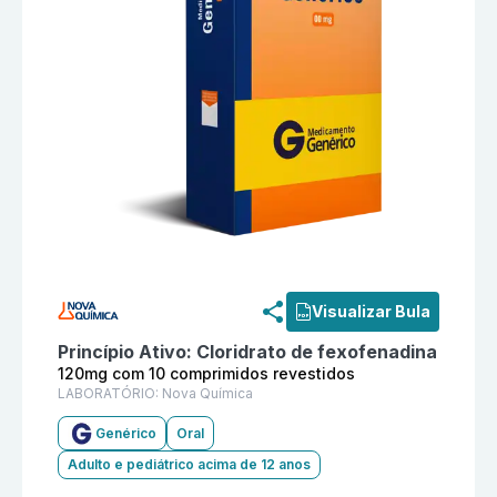
Informações detalhadas do produto
Cloridrato de fe
Visualizar Bula
Princípio Ativo:
Cloridrato de fexofenadina
120mg com 10 comprimidos revestidos
LABORATÓRIO:
Nova Química
Genérico
Oral
Adulto e pediátrico acima de 12 anos