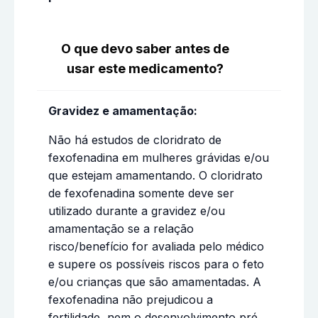
O que devo saber antes de
usar este medicamento?
Gravidez e amamentação:
Não há estudos de cloridrato de
fexofenadina em mulheres grávidas e/ou
que estejam amamentando. O cloridrato
de fexofenadina somente deve ser
utilizado durante a gravidez e/ou
amamentação se a relação
risco/benefício for avaliada pelo médico
e supere os possíveis riscos para o feto
e/ou crianças que são amamentadas. A
fexofenadina não prejudicou a
fertilidade, nem o desenvolvimento pré