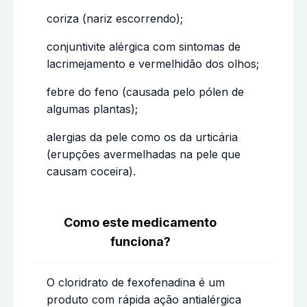
coriza (nariz escorrendo);
conjuntivite alérgica com sintomas de
lacrimejamento e vermelhidão dos olhos;
febre do feno (causada pelo pólen de
algumas plantas);
alergias da pele como os da urticária
(erupções avermelhadas na pele que
causam coceira).
Como este medicamento
funciona?
O cloridrato de fexofenadina é um
produto com rápida ação antialérgica