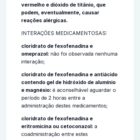
vermelho e dióxido de titânio, que
podem, eventualmente, causar
reações alérgicas.
INTERAÇÕES MEDICAMENTOSAS:
cloridrato de fexofenadina e
omeprazol:
não foi observada nenhuma
interação;
cloridrato de fexofenadina e antiácido
contendo gel de hidróxido de alumínio
e magnésio:
é aconselhável aguardar o
período de 2 horas entre a
administração destes medicamentos;
cloridrato de fexofenadina e
eritromicina ou cetoconazol:
a
coadministração entre estes