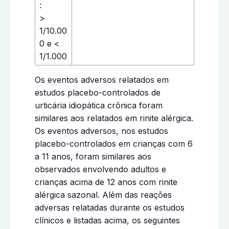
:
>
1/10.00
0 e <
1/1.000
Os eventos adversos relatados em
estudos placebo-controlados de
urticária idiopática crônica foram
similares aos relatados em rinite alérgica.
Os eventos adversos, nos estudos
placebo-controlados em crianças com 6
a 11 anos, foram similares aos
observados envolvendo adultos e
crianças acima de 12 anos com rinite
alérgica sazonal. Além das reações
adversas relatadas durante os estudos
clínicos e listadas acima, os seguintes