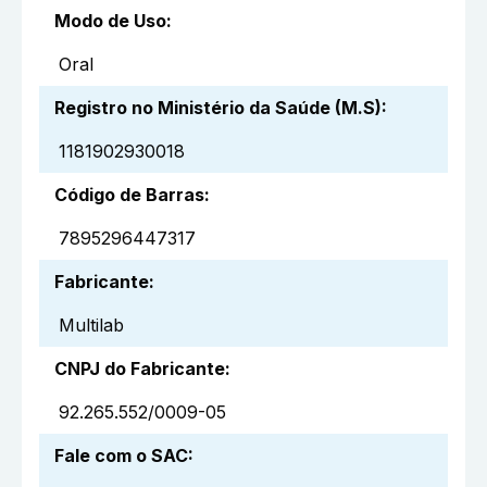
Modo de Uso
:
Oral
Registro no Ministério da Saúde (M.S)
:
1181902930018
Código de Barras
:
7895296447317
Fabricante
:
Multilab
CNPJ do Fabricante
:
92.265.552/0009-05
Fale com o SAC
: