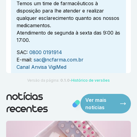
Temos um time de farmacêuticos à
disposição para lhe atender e realizar
qualquer esclarecimento quanto aos nossos
medicamentos.
Atendimento de segunda à sexta das 9:00 às
17:00.
SAC:
0800 0191914
E-mail:
sac@ncfarma.com.br
Canal Anvisa VigiMed
Versão da página:
0.1.0
Histórico de versões
●
notícias
Ver mais
notícias
recentes