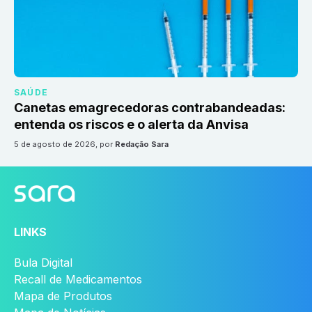
SAÚDE
Canetas emagrecedoras contrabandeadas:
entenda os riscos e o alerta da Anvisa
5 de agosto de 2026
, por
Redação Sara
LINKS
Bula Digital
Recall de Medicamentos
Mapa de Produtos