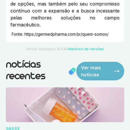
de opções, mas também pelo seu compromisso
contínuo com a expansão e a busca incessante
pelas melhores soluções no campo
farmacêutico.
Fonte:
https://germedpharma.com.br/quem-somos/
Versão da página:
0.1.0
Histórico de versões
●
notícias
Ver mais
notícias
recentes
SAÚDE