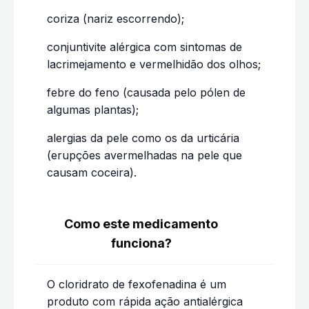
coriza (nariz escorrendo);
conjuntivite alérgica com sintomas de
lacrimejamento e vermelhidão dos olhos;
febre do feno (causada pelo pólen de
algumas plantas);
alergias da pele como os da urticária
(erupções avermelhadas na pele que
causam coceira).
Como este medicamento
funciona?
O cloridrato de fexofenadina é um
produto com rápida ação antialérgica