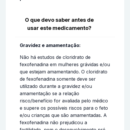
O que devo saber antes de
usar este medicamento?
Gravidez e amamentação:
Não há estudos de cloridrato de
fexofenadina em mulheres grávidas e/ou
que estejam amamentando. O cloridrato
de fexofenadina somente deve ser
utilizado durante a gravidez e/ou
amamentação se a relação
risco/benefício for avaliada pelo médico
e supere os possíveis riscos para o feto
e/ou crianças que são amamentadas. A
fexofenadina não prejudicou a
fertilidade, nem o desenvolvimento pré