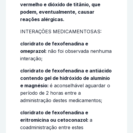
vermelho e dióxido de titânio, que
podem, eventualmente, causar
reações alérgicas.
INTERAÇÕES MEDICAMENTOSAS:
cloridrato de fexofenadina e
omeprazol:
não foi observada nenhuma
interação;
cloridrato de fexofenadina e antiácido
contendo gel de hidróxido de alumínio
e magnésio:
é aconselhável aguardar o
período de 2 horas entre a
administração destes medicamentos;
cloridrato de fexofenadina e
eritromicina ou cetoconazol:
a
coadministração entre estes