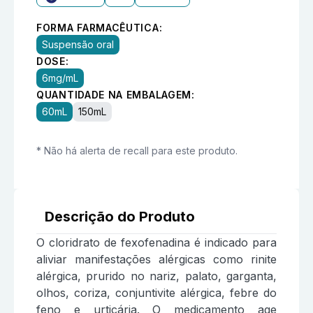
FORMA FARMACÊUTICA:
Suspensão oral
DOSE:
6mg/mL
QUANTIDADE NA EMBALAGEM:
60mL
150mL
* Não há alerta de recall para este produto.
Descrição do Produto
O cloridrato de fexofenadina é indicado para
aliviar manifestações alérgicas como rinite
alérgica, prurido no nariz, palato, garganta,
olhos, coriza, conjuntivite alérgica, febre do
feno e urticária. O medicamento age