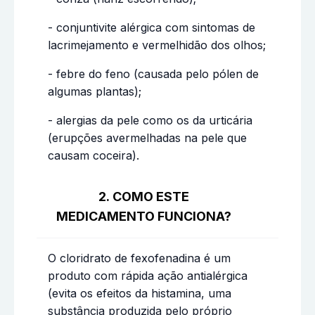
- conjuntivite alérgica com sintomas de
lacrimejamento e vermelhidão dos olhos;
- febre do feno (causada pelo pólen de
algumas plantas);
- alergias da pele como os da urticária
(erupções avermelhadas na pele que
causam coceira).
2. COMO ESTE
MEDICAMENTO FUNCIONA?
O cloridrato de fexofenadina é um
produto com rápida ação antialérgica
(evita os efeitos da histamina, uma
substância produzida pelo próprio