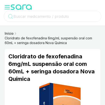
Início
Cloridrato de fexofenadina 6mg/mL suspensão oral com
60mL + seringa dosadora Nova Química
Cloridrato de fexofenadina
6mg/mL suspensão oral com
60mL + seringa dosadora Nova
Química