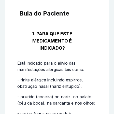
Bula do Paciente
1. PARA QUE ESTE
MEDICAMENTO É
INDICADO?
Está indicado para o alívio das
manifestações alérgicas tais como:
- rinite alérgica incluindo espirros,
obstrução nasal (nariz entupido);
- prurido (coceira) no nariz, no palato
(céu da boca), na garganta e nos olhos;
- coriza (nariz escorrendo);