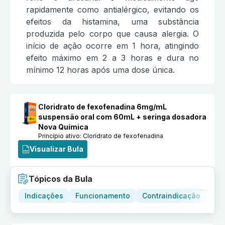
rapidamente como antialérgico, evitando os
efeitos da histamina, uma substância
produzida pelo corpo que causa alergia. O
início de ação ocorre em 1 hora, atingindo
efeito máximo em 2 a 3 horas e dura no
mínimo 12 horas após uma dose única.
Cloridrato de fexofenadina 6mg/mL
suspensão oral com 60mL + seringa dosadora
Nova Química
Princípio ativo:
Cloridrato de fexofenadina
Visualizar Bula
Tópicos da Bula
Indicações
Funcionamento
Contraindicação
Adv