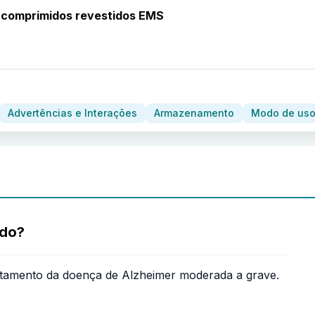
 comprimidos revestidos EMS
Advertências e Interações
Armazenamento
Modo de uso
ado?
ratamento da doença de Alzheimer moderada a grave.