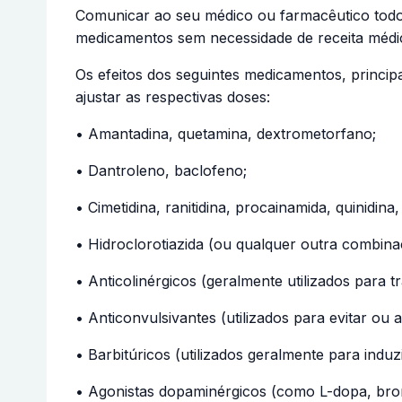
Comunicar ao seu médico ou farmacêutico todos
medicamentos sem necessidade de receita 
Os efeitos dos seguintes medicamentos, princi
ajustar as respectivas doses:
• Amantadina, quetamina, dextrometorfano;
• Dantroleno, baclofeno;
• Cimetidina, ranitidina, procainamida, quinidina,
• Hidroclorotiazida (ou qualquer outra combina
• Anticolinérgicos (geralmente utilizados para t
• Anticonvulsivantes (utilizados para evitar ou
• Barbitúricos (utilizados geralmente para induz
• Agonistas dopaminérgicos (como L-dopa, brom