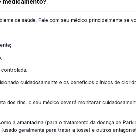
te medicamento?
blema de saúde. Fale com seu médico principalmente se vo
ente;
;
 controlada.
isionado cuidadosamente e os benefícios clínicos de clori
dos rins, o seu médico deverá monitorar cuidadosamente 
 como a amantadina (para o tratamento da doença de Park
(usado geralmente para tratar a tosse) e outros antagon