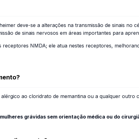
eimer deve-se a alterações na transmissão de sinais no c
missão de sinais nervosos em áreas importantes para apre
s receptores NMDA; ele atua nestes receptores, melhorand
mento?
 alérgico ao cloridrato de memantina ou a qualquer outro
 mulheres grávidas sem orientação médica ou do cirurgi