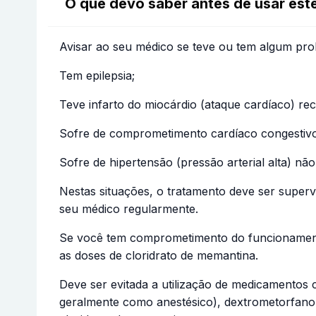
O que devo saber antes de usar es
Avisar ao seu médico se teve ou tem algum pro
Tem epilepsia;
Teve infarto do miocárdio (ataque cardíaco) rec
Sofre de comprometimento cardíaco congestivo
Sofre de hipertensão (pressão arterial alta) não
Nestas situações, o tratamento deve ser superv
seu médico regularmente.
Se você tem comprometimento do funcionamento 
as doses de cloridrato de memantina.
Deve ser evitada a utilização de medicamentos
geralmente como anestésico), dextrometorfano 