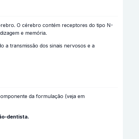
érebro. O cérebro contém receptores do tipo N-
ndizagem e memória.
o a transmissão dos sinais nervosos e a
 componente da formulação (veja em
ão-dentista.