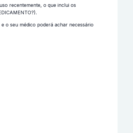
so recentemente, o que inclui os
MEDICAMENTO?).
a e o seu médico poderá achar necessário