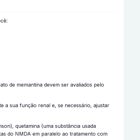
cê:
drato de memantina devem ser avaliados pelo
a sua função renal e, se necessário, ajustar
inson), quetamina (uma substância usada
istas do NMDA em paralelo ao tratamento com