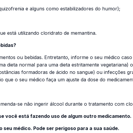
squizofrenia e alguns como estabilizadores do humor);
ue está utilizando cloridrato de memantina.
ebidas?
imentos ou bebidas. Entretanto, informe o seu médico caso
 uma dieta normal para uma dieta estritamente vegetariana) 
stâncias formadoras de ácido no sangue) ou infecções gra
io que o seu médico faça um ajuste da dose do medicamen
menda-se não ingerir álcool durante o tratamento com clo
 se você está fazendo uso de algum outro medicamento.
seu médico. Pode ser perigoso para a sua saúde.