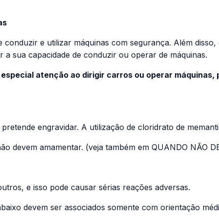
as
e conduzir e utilizar máquinas com segurança. Além disso, 
 a sua capacidade de conduzir ou operar de máquinas.
 especial atenção ao dirigir carros ou operar máquinas,
 pretende engravidar. A utilização de cloridrato de mema
na não devem amamentar. (veja também em QUANDO NÃ
tros, e isso pode causar sérias reações adversas.
abaixo devem ser associados somente com orientação médi