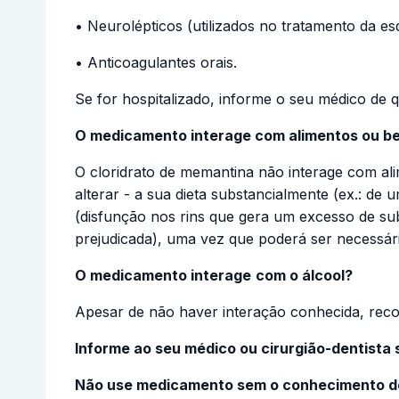
• Neurolépticos (utilizados no tratamento da e
• Anticoagulantes orais.
Se for hospitalizado, informe o seu médico de q
O medicamento interage com alimentos ou b
O cloridrato de memantina não interage com al
alterar - a sua dieta substancialmente (ex.: de
(disfunção nos rins que gera um excesso de sub
prejudicada), uma vez que poderá ser necessár
O medicamento interage
com o álcool?
Apesar de não haver interação conhecida, reco
Informe ao seu médico ou cirurgião-dentista
Não use medicamento sem o conhecimento do 