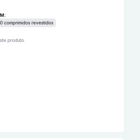
M:
0 comprimidos revestidos
este produto.