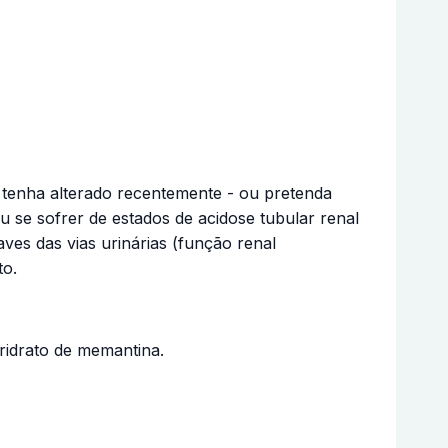
 tenha alterado recentemente - ou pretenda
ou se sofrer de estados de acidose tubular renal
ves das vias urinárias (função renal
to.
ridrato de memantina.