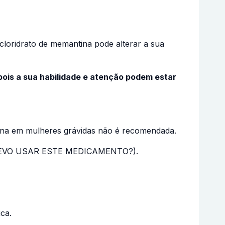
cloridrato de memantina pode alterar a sua
 pois a sua habilidade e atenção podem estar
ntina em mulheres grávidas não é recomendada.
O DEVO USAR ESTE MEDICAMENTO?).
ca.