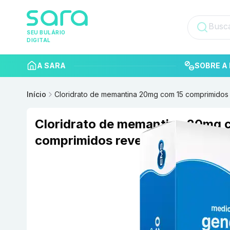
SEU BULÁRIO
DIGITAL
A SARA
SOBRE A 
Início
Cloridrato de memantina 20mg com 15 comprimidos
Cloridrato de memantina 20mg 
comprimidos revestidos EMS