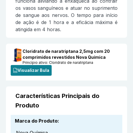
funciona aliviando a enxaqueca ao contrair
os vasos sanguíneos e atuar no suprimento
de sangue aos nervos. O tempo para início
de ação é de 1 hora e a eficácia máxima é
atingida em 4 horas.
Cloridrato de naratriptana 2,5mg com 20
comprimidos revestidos Nova Química
Princípio ativo:
Cloridrato de naratriptana
Visualizar Bula
Características Principais do
Produto
Marca do Produto
:
Nova Química