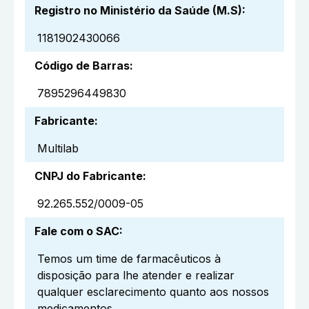
Registro no Ministério da Saúde (M.S)
:
1181902430066
Código de Barras
:
7895296449830
Fabricante
:
Multilab
CNPJ do Fabricante
:
92.265.552/0009-05
Fale com o SAC
:
Temos um time de farmacêuticos à
disposição para lhe atender e realizar
qualquer esclarecimento quanto aos nossos
medicamentos.