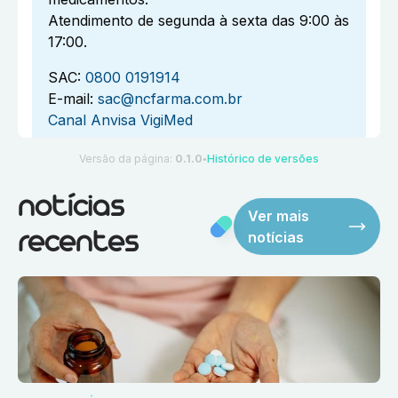
Atendimento de segunda à sexta das 9:00 às
17:00.
SAC:
0800 0191914
E-mail:
sac@ncfarma.com.br
Canal Anvisa VigiMed
Versão da página:
0.1.0
Histórico de versões
●
notícias
Ver mais
notícias
recentes