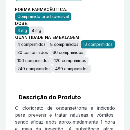
FORMA FARMACÊUTICA:
Comprimido orodispersível
DOSE:
4 mg
8 mg
QUANTIDADE NA EMBALAGEM:
4 comprimidos
8 comprimidos
10 comprimidos
30 comprimidos
60 comprimidos
100 comprimidos
120 comprimidos
240 comprimidos
480 comprimidos
Descrição do Produto
O cloridrato de ondansetrona é indicado
para prevenir e tratar náuseas e vômitos,
sendo eficaz após aproximadamente 1 hora
e meia da ingestão. A substância ativa,