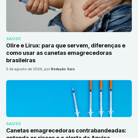
SAÚDE
Olire e Lirux: para que servem, diferenças e
como usar as canetas emagrecedoras
brasileiras
5 de agosto de 2026
, por
Redação Sara
SAÚDE
Canetas emagrecedoras contrabandeadas:
entenda os riscos e o alerta da Anvisa