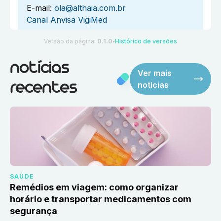
E-mail:
ola@althaia.com.br
Canal Anvisa VigiMed
Versão da página:
0.1.0
Histórico de versões
●
notícias
Ver mais
notícias
recentes
SAÚDE
Remédios em viagem: como organizar
horário e transportar medicamentos com
segurança