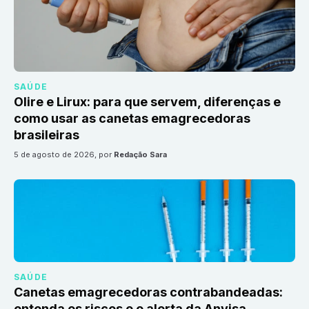
SAÚDE
Olire e Lirux: para que servem, diferenças e
como usar as canetas emagrecedoras
brasileiras
5 de agosto de 2026
, por
Redação Sara
SAÚDE
Canetas emagrecedoras contrabandeadas:
entenda os riscos e o alerta da Anvisa