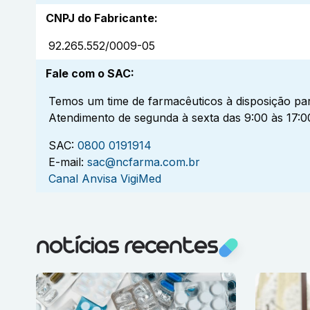
CNPJ do Fabricante
:
92.265.552/0009-05
Fale com o SAC
:
Temos um time de farmacêuticos à disposição par
Atendimento de segunda à sexta das 9:00 às 17:0
SAC:
0800 0191914
E-mail:
sac@ncfarma.com.br
Canal Anvisa VigiMed
notícias recentes