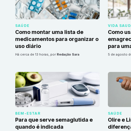
SAÚDE
VIDA SAU
Como montar uma lista de
Como us
medicamentos para organizar o
emagrec
uso diário
para uma
há cerca de 13 horas
, por
Redação Sara
5 de agosto 
BEM-ESTAR
SAÚDE
Para que serve semaglutida e
Olire e L
quando é indicada
diferenç