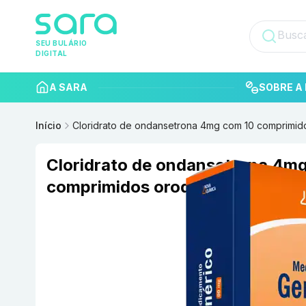
SEU BULÁRIO
DIGITAL
A SARA
SOBRE A 
Início
Cloridrato de ondansetrona 4mg com 10 comprimido
Cloridrato de ondansetrona 4m
comprimidos orodispersíveis No