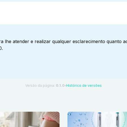
a lhe atender e realizar qualquer esclarecimento quanto 
0.
Versão da página:
0.1.0
Histórico de versões
●