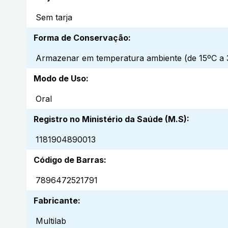
Sem tarja
Forma de Conservação
:
Armazenar em temperatura ambiente (de 15ºC a 3
Modo de Uso
:
Oral
Registro no Ministério da Saúde (M.S)
:
1181904890013
Código de Barras
:
7896472521791
Fabricante
:
Multilab