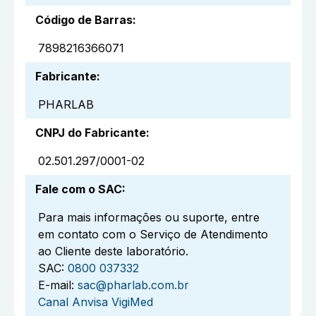
Código de Barras
:
7898216366071
Fabricante
:
PHARLAB
CNPJ do Fabricante
:
02.501.297/0001-02
Fale com o SAC
:
Para mais informações ou suporte, entre
em contato com o Serviço de Atendimento
ao Cliente deste laboratório.
SAC:
0800 037332
E-mail:
sac@pharlab.com.br
Canal Anvisa VigiMed