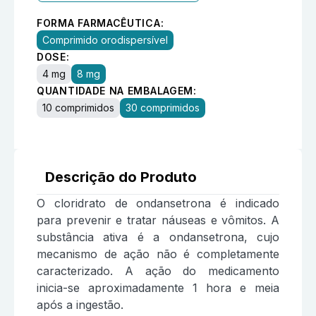
FORMA FARMACÊUTICA:
Comprimido orodispersível
DOSE:
4 mg
8 mg
QUANTIDADE NA EMBALAGEM:
10 comprimidos
30 comprimidos
Descrição do Produto
O cloridrato de ondansetrona é indicado
para prevenir e tratar náuseas e vômitos. A
substância ativa é a ondansetrona, cujo
mecanismo de ação não é completamente
caracterizado. A ação do medicamento
inicia-se aproximadamente 1 hora e meia
após a ingestão.