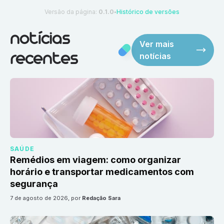
Versão da página:
0.1.0
Histórico de versões
●
notícias
Ver mais
notícias
recentes
SAÚDE
Remédios em viagem: como organizar
horário e transportar medicamentos com
segurança
7 de agosto de 2026
, por
Redação Sara