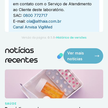
em contato com o Serviço de Atendimento
ao Cliente deste laboratório.
SAC:
0800 772717
E-mail:
ola@althaia.com.br
Canal Anvisa VigiMed
Versão da página:
0.1.0
Histórico de versões
●
notícias
Ver mais
notícias
recentes
SAÚDE