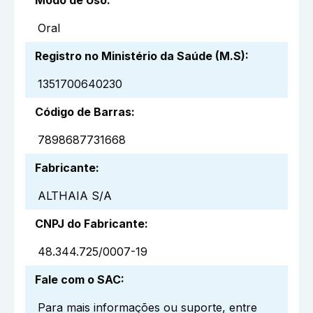
Oral
Registro no Ministério da Saúde (M.S)
:
1351700640230
Código de Barras
:
7898687731668
Fabricante
:
ALTHAIA S/A
CNPJ do Fabricante
:
48.344.725/0007-19
Fale com o SAC
:
Para mais informações ou suporte, entre