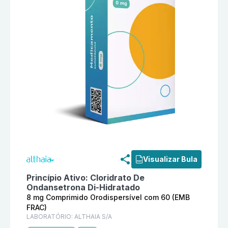
Informações detalhadas do produto
Cloridrato De On
Visualizar Bula
Princípio Ativo:
Cloridrato De
Ondansetrona Di-Hidratado
8 mg Comprimido Orodispersível com 60 (EMB
FRAC)
LABORATÓRIO:
ALTHAIA S/A