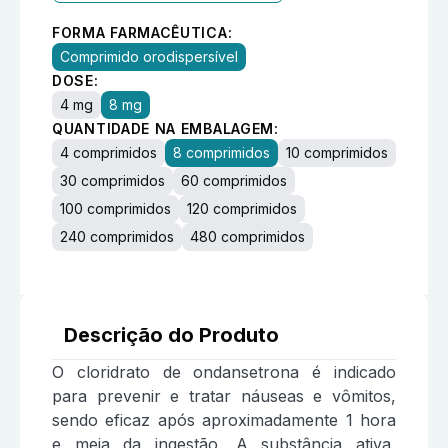
FORMA FARMACÊUTICA:
Comprimido orodispersível
DOSE:
4 mg
8 mg
QUANTIDADE NA EMBALAGEM:
4 comprimidos
8 comprimidos
10 comprimidos
30 comprimidos
60 comprimidos
100 comprimidos
120 comprimidos
240 comprimidos
480 comprimidos
Descrição do Produto
O cloridrato de ondansetrona é indicado
para prevenir e tratar náuseas e vômitos,
sendo eficaz após aproximadamente 1 hora
e meia da ingestão. A substância ativa,