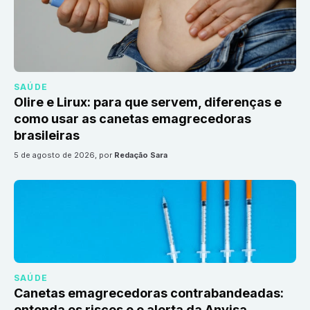
SAÚDE
Olire e Lirux: para que servem, diferenças e
como usar as canetas emagrecedoras
brasileiras
5 de agosto de 2026
, por
Redação Sara
SAÚDE
Canetas emagrecedoras contrabandeadas:
entenda os riscos e o alerta da Anvisa