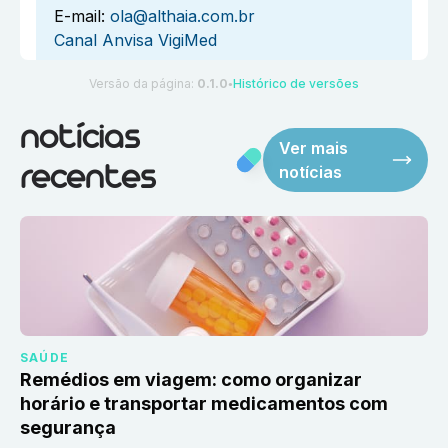
E-mail:
ola@althaia.com.br
Canal Anvisa VigiMed
Versão da página:
0.1.0
Histórico de versões
●
notícias
Ver mais
notícias
recentes
SAÚDE
Remédios em viagem: como organizar
horário e transportar medicamentos com
segurança