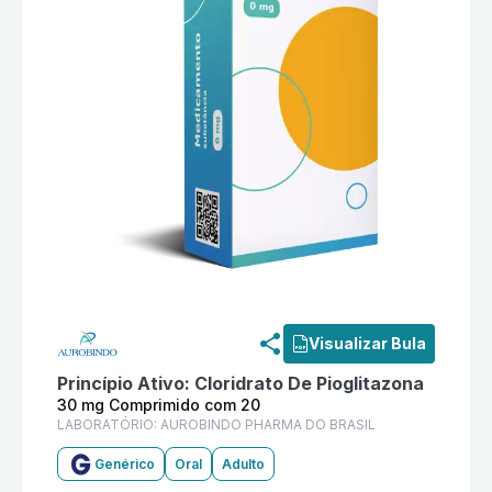
Informações detalhadas do produto
Cloridrato De P
Visualizar Bula
Princípio Ativo:
Cloridrato De Pioglitazona
30 mg Comprimido com 20
LABORATÓRIO:
AUROBINDO PHARMA DO BRASIL
Genérico
Oral
Adulto