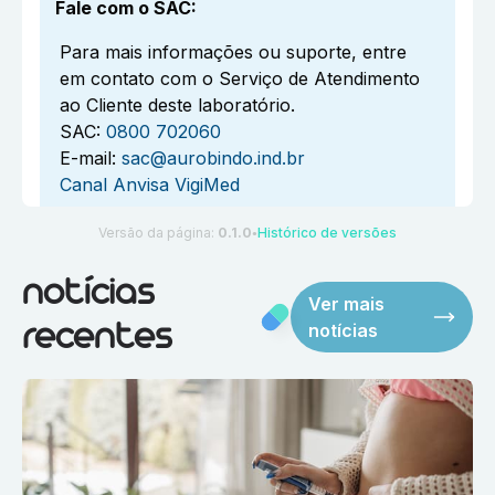
Fale com o SAC
:
Para mais informações ou suporte, entre
em contato com o Serviço de Atendimento
ao Cliente deste laboratório.
SAC:
0800 702060
E-mail:
sac@aurobindo.ind.br
Canal Anvisa VigiMed
Versão da página:
0.1.0
Histórico de versões
●
notícias
Ver mais
notícias
recentes