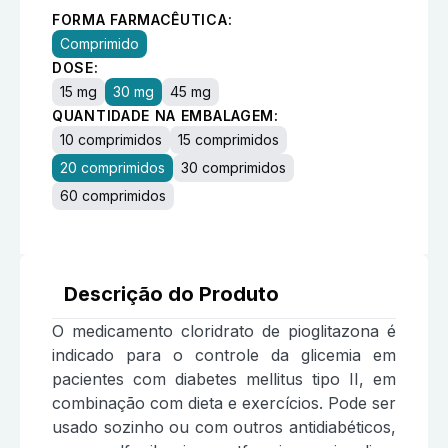
FORMA FARMACÊUTICA:
Comprimido
DOSE:
15 mg
30 mg
45 mg
QUANTIDADE NA EMBALAGEM:
10 comprimidos
15 comprimidos
20 comprimidos
30 comprimidos
60 comprimidos
Descrição do Produto
O medicamento cloridrato de pioglitazona é
indicado para o controle da glicemia em
pacientes com diabetes mellitus tipo II, em
combinação com dieta e exercícios. Pode ser
usado sozinho ou com outros antidiabéticos,