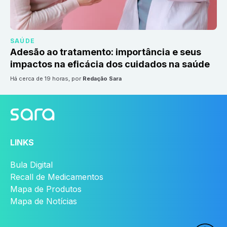
SAÚDE
Adesão ao tratamento: importância e seus
impactos na eficácia dos cuidados na saúde
há cerca de 19 horas
, por
Redação Sara
LINKS
Bula Digital
Recall de Medicamentos
Mapa de Produtos
Mapa de Notícias