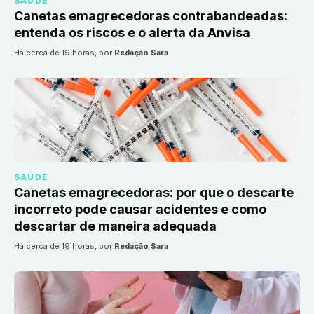
SAÚDE
Canetas emagrecedoras contrabandeadas:
entenda os riscos e o alerta da Anvisa
há cerca de 19 horas
, por
Redação Sara
SAÚDE
Canetas emagrecedoras: por que o descarte
incorreto pode causar acidentes e como
descartar de maneira adequada
há cerca de 19 horas
, por
Redação Sara