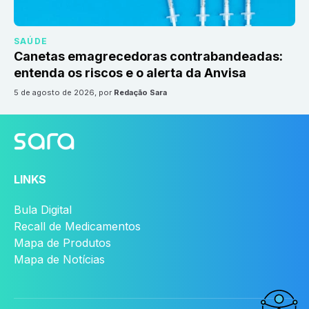
SAÚDE
Canetas emagrecedoras contrabandeadas:
entenda os riscos e o alerta da Anvisa
5 de agosto de 2026
, por
Redação Sara
LINKS
Bula Digital
Recall de Medicamentos
Mapa de Produtos
Mapa de Notícias