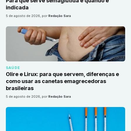
Para que serve semaglutida e quando é
indicada
5 de agosto de 2026
, por
Redação Sara
SAÚDE
Olire e Lirux: para que servem, diferenças e
como usar as canetas emagrecedoras
brasileiras
5 de agosto de 2026
, por
Redação Sara