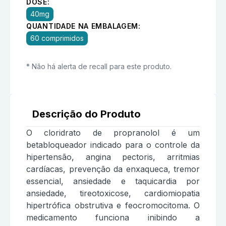
DOSE:
40mg
QUANTIDADE NA EMBALAGEM:
60 comprimidos
* Não há alerta de recall para este produto.
Descrição do Produto
O cloridrato de propranolol é um
betabloqueador indicado para o controle da
hipertensão, angina pectoris, arritmias
cardíacas, prevenção da enxaqueca, tremor
essencial, ansiedade e taquicardia por
ansiedade, tireotoxicose, cardiomiopatia
hipertrófica obstrutiva e feocromocitoma. O
medicamento funciona inibindo a