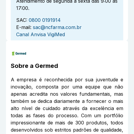
Atendimento de segunda à sexta das 9:00 às
17:00.
SAC:
0800 0191914
E-mail:
sac@ncfarma.com.br
Canal Anvisa VigiMed
Sobre a
Germed
A empresa é reconhecida por sua juventude e
inovação, composta por uma equipe que não
apenas acredita nos valores fundamentais, mas
também se dedica diariamente a fornecer o mais
alto nível de cuidado através da excelência em
todas as fases do processo. Com um portfólio
impressionante de mais de 300 produtos, todos
desenvolvidos sob estritos padrões de qualidade,