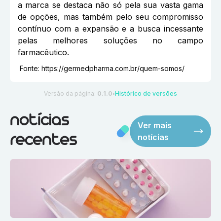
a marca se destaca não só pela sua vasta gama
de opções, mas também pelo seu compromisso
contínuo com a expansão e a busca incessante
pelas melhores soluções no campo
farmacêutico.
Fonte:
https://germedpharma.com.br/quem-somos/
Versão da página:
0.1.0
Histórico de versões
●
notícias
Ver mais
notícias
recentes