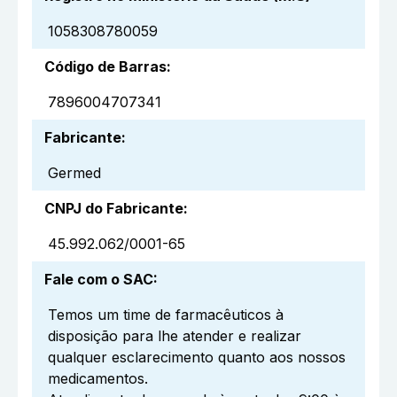
1058308780059
Código de Barras
:
7896004707341
Fabricante
:
Germed
CNPJ do Fabricante
:
45.992.062/0001-65
Fale com o SAC
:
Temos um time de farmacêuticos à
disposição para lhe atender e realizar
qualquer esclarecimento quanto aos nossos
medicamentos.