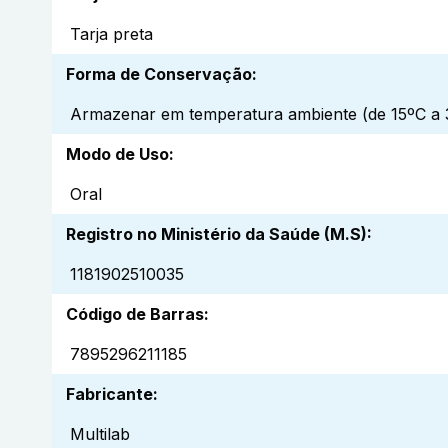
Tarja preta
Forma de Conservação
:
Armazenar em temperatura ambiente (de 15ºC a 3
Modo de Uso
:
Oral
Registro no Ministério da Saúde (M.S)
:
1181902510035
Código de Barras
:
7895296211185
Fabricante
:
Multilab