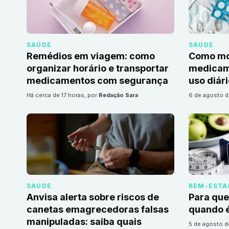
SAÚDE
SAÚDE
Remédios em viagem: como
Como mon
organizar horário e transportar
medicame
medicamentos com segurança
uso diár
há cerca de 17 horas
, por
Redação Sara
6 de agosto 
SAÚDE
BEM-ESTA
Anvisa alerta sobre riscos de
Para que
canetas emagrecedoras falsas
quando é
manipuladas: saiba quais
5 de agosto 