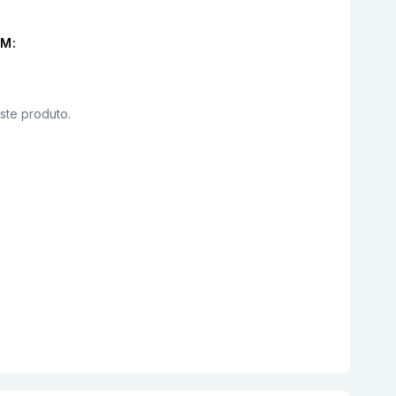
M:
este produto.