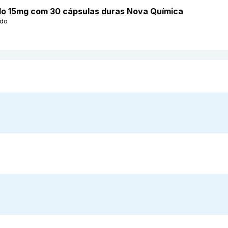
ado 15mg com 30 cápsulas duras Nova Química
ado