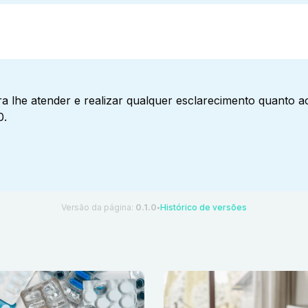
a lhe atender e realizar qualquer esclarecimento quanto 
0.
Versão da página:
0.1.0
Histórico de versões
●