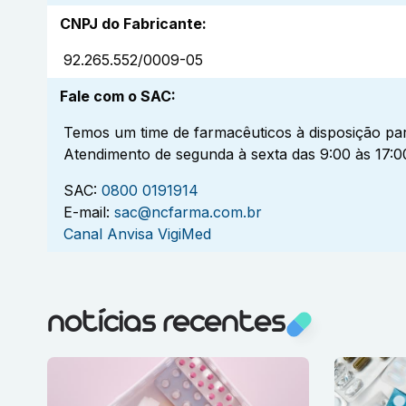
CNPJ do Fabricante
:
92.265.552/0009-05
Fale com o SAC
:
Temos um time de farmacêuticos à disposição par
Atendimento de segunda à sexta das 9:00 às 17:0
SAC:
0800 0191914
E-mail:
sac@ncfarma.com.br
Canal Anvisa VigiMed
notícias recentes