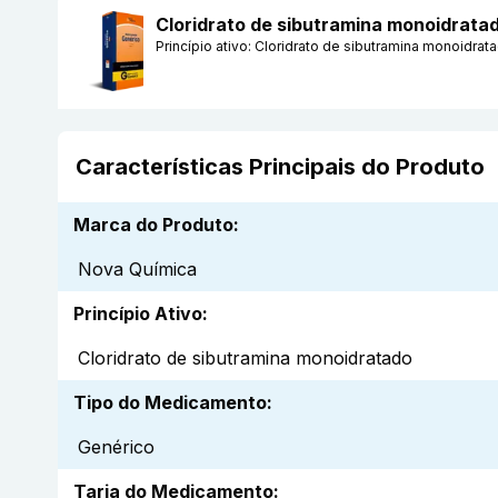
Cloridrato de sibutramina monoidrat
Princípio ativo:
Cloridrato de sibutramina monoidrat
Características Principais do Produto
Marca do Produto
:
Nova Química
Princípio Ativo
:
Cloridrato de sibutramina monoidratado
Tipo do Medicamento
:
Genérico
Tarja do Medicamento
: