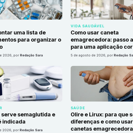
VIDA SAUDÁVEL
tar uma lista de
Como usar caneta
ntos para organizar o
emagrecedora: passo a
io
para uma aplicação cor
de 2026
, por
Redação Sara
5 de agosto de 2026
, por
Redação Sa
R
SAÚDE
 serve semaglutida e
Olire e Lirux: para que 
 indicada
diferenças e como usar
canetas emagrecedora
de 2026
, por
Redação Sara