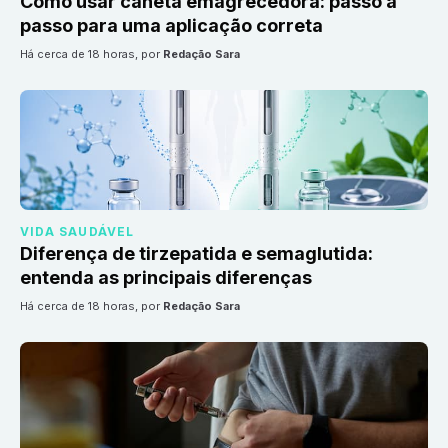
Como usar caneta emagrecedora: passo a
passo para uma aplicação correta
há cerca de 18 horas
, por
Redação Sara
VIDA SAUDÁVEL
Diferença de tirzepatida e semaglutida:
entenda as principais diferenças
há cerca de 18 horas
, por
Redação Sara