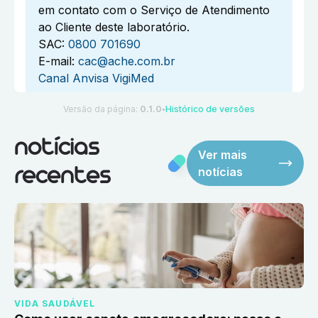
em contato com o Serviço de Atendimento
ao Cliente deste laboratório.
SAC:
0800 701690
E-mail:
cac@ache.com.br
Canal Anvisa VigiMed
Versão da página:
0.1.0
Histórico de versões
●
notícias
Ver mais
notícias
recentes
VIDA SAUDÁVEL