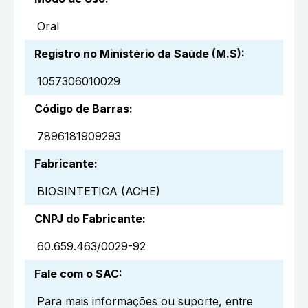
Oral
Registro no Ministério da Saúde (M.S)
:
1057306010029
Código de Barras
:
7896181909293
Fabricante
:
BIOSINTETICA (ACHE)
CNPJ do Fabricante
:
60.659.463/0029-92
Fale com o SAC
:
Para mais informações ou suporte, entre