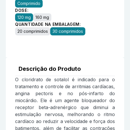
Comprimido
DOSE:
120 mg
160 mg
QUANTIDADE NA EMBALAGEM:
20 comprimidos
30 comprimidos
Descrição do Produto
O cloridrato de sotalol é indicado para o
tratamento e controle de arritmias cardíacas,
angina pectoris e no pós-infarto do
miocárdio. Ele é um agente bloqueador do
receptor beta-adrenérgico que diminui a
estimulação nervosa, melhorando o ritmo
cardíaco ao reduzir a velocidade e força dos
batimentos, além de facilitar as contrações