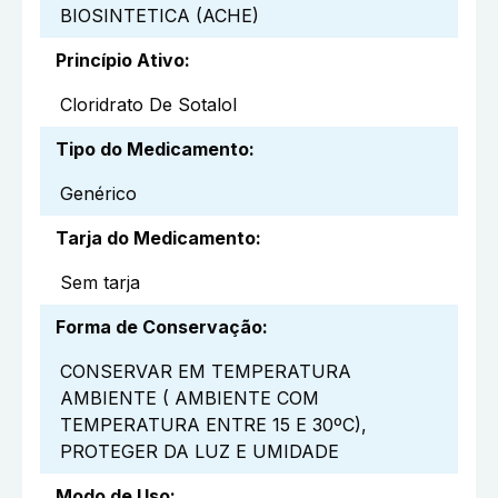
BIOSINTETICA (ACHE)
Princípio Ativo
:
Cloridrato De Sotalol
Tipo do Medicamento
:
Genérico
Tarja do Medicamento
:
Sem tarja
Forma de Conservação
:
CONSERVAR EM TEMPERATURA
AMBIENTE ( AMBIENTE COM
TEMPERATURA ENTRE 15 E 30ºC),
PROTEGER DA LUZ E UMIDADE
Modo de Uso
: