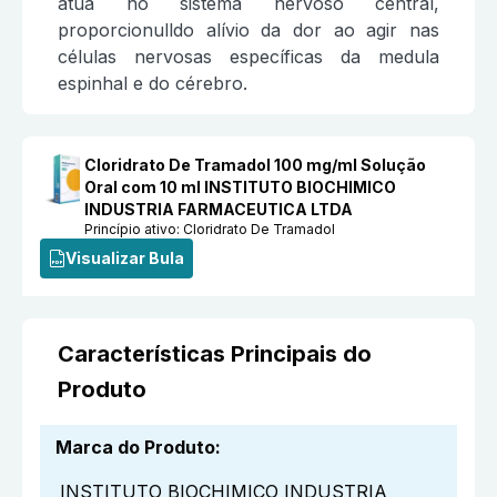
atua no sistema nervoso central,
proporcionulldo alívio da dor ao agir nas
células nervosas específicas da medula
espinhal e do cérebro.
Cloridrato De Tramadol 100 mg/ml Solução
Oral com 10 ml INSTITUTO BIOCHIMICO
INDUSTRIA FARMACEUTICA LTDA
Princípio ativo:
Cloridrato De Tramadol
Visualizar Bula
Características Principais do
Produto
Marca do Produto
:
INSTITUTO BIOCHIMICO INDUSTRIA