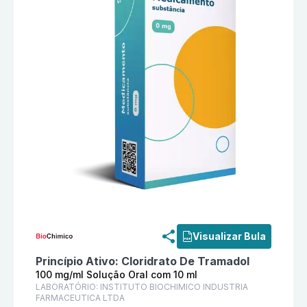
Informações detalhadas do produto
Cloridrato De T
Visualizar Bula
Princípio Ativo:
Cloridrato De Tramadol
100 mg/ml Solução Oral com 10 ml
LABORATÓRIO:
INSTITUTO BIOCHIMICO INDUSTRIA
FARMACEUTICA LTDA