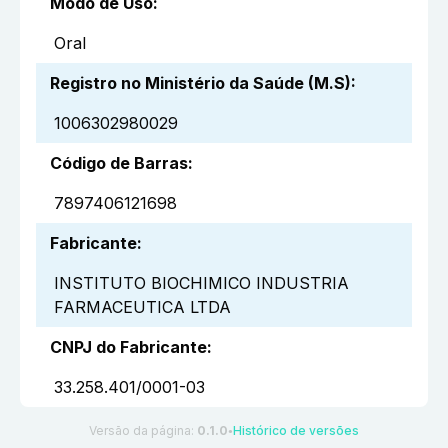
Modo de Uso
:
Oral
Registro no Ministério da Saúde (M.S)
:
1006302980029
Código de Barras
:
7897406121698
Fabricante
:
INSTITUTO BIOCHIMICO INDUSTRIA
FARMACEUTICA LTDA
CNPJ do Fabricante
:
33.258.401/0001-03
Versão da página:
0.1.0
Histórico de versões
●