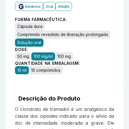
Genérico
Oral
Adulto
FORMA FARMACÊUTICA:
Cápsula dura
Comprimido revestido de liberação prolongada
Solução oral
DOSE:
50 mg
100 mg/ml
100 mg
QUANTIDADE NA EMBALAGEM:
10 ml
10 comprimidos
Descrição do Produto
O cloridrato de tramadol é um analgésico da
classe dos opioides indicado para o alívio da
dor de intensidade moderada a grave. Ele