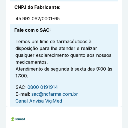
CNPJ do Fabricante
:
45.992.062/0001-65
Fale com o SAC
:
Temos um time de farmacêuticos à
disposição para lhe atender e realizar
qualquer esclarecimento quanto aos nossos
medicamentos.
Atendimento de segunda à sexta das 9:00 às
17:00.
SAC:
0800 0191914
E-mail:
sac@ncfarma.com.br
Canal Anvisa VigiMed