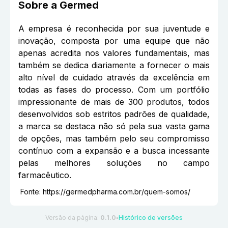
Sobre a
Germed
A empresa é reconhecida por sua juventude e
inovação, composta por uma equipe que não
apenas acredita nos valores fundamentais, mas
também se dedica diariamente a fornecer o mais
alto nível de cuidado através da excelência em
todas as fases do processo. Com um portfólio
impressionante de mais de 300 produtos, todos
desenvolvidos sob estritos padrões de qualidade,
a marca se destaca não só pela sua vasta gama
de opções, mas também pelo seu compromisso
contínuo com a expansão e a busca incessante
pelas melhores soluções no campo
farmacêutico.
Fonte:
https://germedpharma.com.br/quem-somos/
Versão da página:
0.1.0
Histórico de versões
●