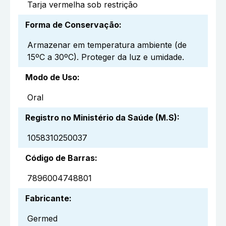
Tarja vermelha sob restrição
Forma de Conservação
:
Armazenar em temperatura ambiente (de
15ºC a 30ºC). Proteger da luz e umidade.
Modo de Uso
:
Oral
Registro no Ministério da Saúde (M.S)
:
1058310250037
Código de Barras
:
7896004748801
Fabricante
:
Germed