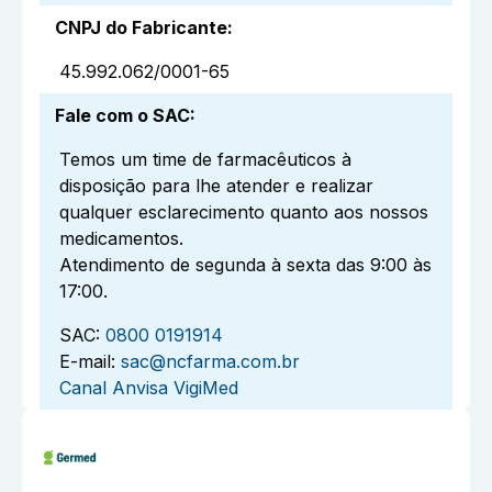
CNPJ do Fabricante
:
45.992.062/0001-65
Fale com o SAC
:
Temos um time de farmacêuticos à
disposição para lhe atender e realizar
qualquer esclarecimento quanto aos nossos
medicamentos.
Atendimento de segunda à sexta das 9:00 às
17:00.
SAC:
0800 0191914
E-mail:
sac@ncfarma.com.br
Canal Anvisa VigiMed