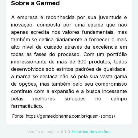
Sobre a
Germed
A empresa é reconhecida por sua juventude e
inovação, composta por uma equipe que não
apenas acredita nos valores fundamentais, mas
também se dedica diariamente a fornecer o mais
alto nível de cuidado através da excelência em
todas as fases do processo. Com um portfólio
impressionante de mais de 300 produtos, todos
desenvolvidos sob estritos padrões de qualidade,
a marca se destaca não só pela sua vasta gama
de opções, mas também pelo seu compromisso
contínuo com a expansão e a busca incessante
pelas melhores soluções no campo
farmacêutico.
Fonte:
https://germedpharma.com.br/quem-somos/
Versão da página:
0.1.0
Histórico de versões
●