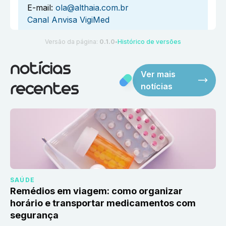
E-mail:
ola@althaia.com.br
Canal Anvisa VigiMed
Versão da página:
0.1.0
Histórico de versões
●
notícias
Ver mais
notícias
recentes
SAÚDE
Remédios em viagem: como organizar
horário e transportar medicamentos com
segurança