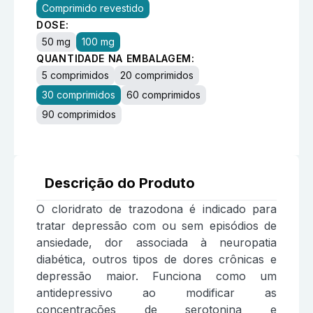
Comprimido revestido
DOSE:
50 mg
100 mg
QUANTIDADE NA EMBALAGEM:
5 comprimidos
20 comprimidos
30 comprimidos
60 comprimidos
90 comprimidos
Descrição do Produto
O cloridrato de trazodona é indicado para
tratar depressão com ou sem episódios de
ansiedade, dor associada à neuropatia
diabética, outros tipos de dores crônicas e
depressão maior. Funciona como um
antidepressivo ao modificar as
concentrações de serotonina e