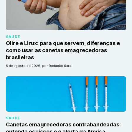
SAÚDE
Olire e Lirux: para que servem, diferenças e
como usar as canetas emagrecedoras
brasileiras
5 de agosto de 2026
, por
Redação Sara
SAÚDE
Canetas emagrecedoras contrabandeadas:
entenda os riscos e o alerta da Anvisa