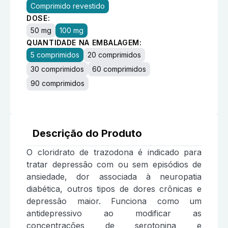
Comprimido revestido
DOSE:
50 mg
100 mg
QUANTIDADE NA EMBALAGEM:
5 comprimidos
20 comprimidos
30 comprimidos
60 comprimidos
90 comprimidos
Descrição do Produto
O cloridrato de trazodona é indicado para
tratar depressão com ou sem episódios de
ansiedade, dor associada à neuropatia
diabética, outros tipos de dores crônicas e
depressão maior. Funciona como um
antidepressivo ao modificar as
concentrações de serotonina e