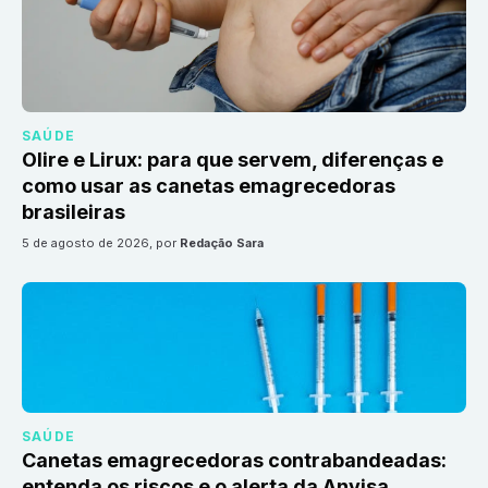
SAÚDE
Olire e Lirux: para que servem, diferenças e
como usar as canetas emagrecedoras
brasileiras
5 de agosto de 2026
, por
Redação Sara
SAÚDE
Canetas emagrecedoras contrabandeadas:
entenda os riscos e o alerta da Anvisa