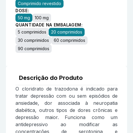
Comprimido revestido
DOSE:
50 mg
100 mg
QUANTIDADE NA EMBALAGEM:
5 comprimidos
20 comprimidos
30 comprimidos
60 comprimidos
90 comprimidos
Descrição do Produto
O cloridrato de trazodona é indicado para
tratar depressão com ou sem episódios de
ansiedade, dor associada à neuropatia
diabética, outros tipos de dores crônicas e
depressão maior. Funciona como um
antidepressivo ao modificar as
concentrações de serotonina e