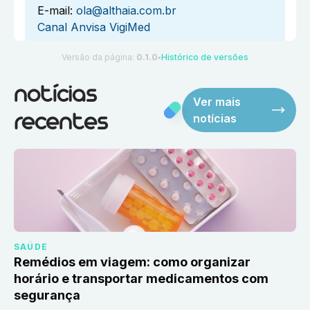
E-mail:
ola@althaia.com.br
Canal Anvisa VigiMed
Versão da página:
0.1.0
Histórico de versões
●
notícias
Ver mais
notícias
recentes
SAÚDE
Remédios em viagem: como organizar
horário e transportar medicamentos com
segurança