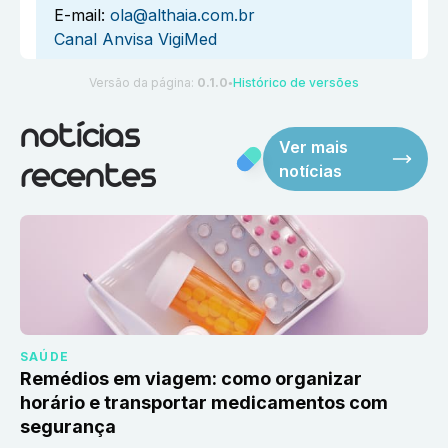
E-mail:
ola@althaia.com.br
Canal Anvisa VigiMed
Versão da página:
0.1.0
Histórico de versões
●
notícias
Ver mais
notícias
recentes
SAÚDE
Remédios em viagem: como organizar
horário e transportar medicamentos com
segurança