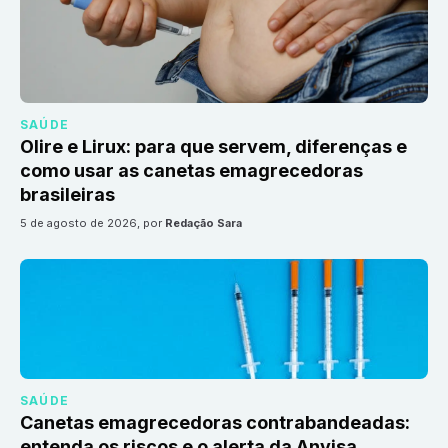
SAÚDE
Olire e Lirux: para que servem, diferenças e
como usar as canetas emagrecedoras
brasileiras
5 de agosto de 2026
, por
Redação Sara
SAÚDE
Canetas emagrecedoras contrabandeadas:
entenda os riscos e o alerta da Anvisa