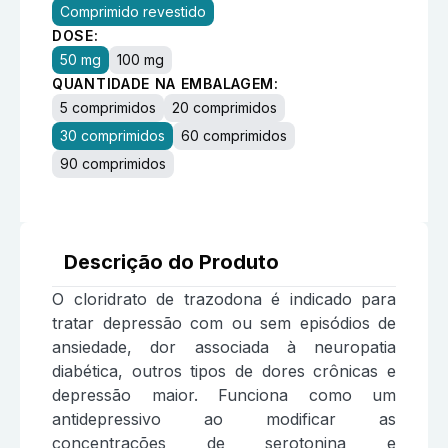
Comprimido revestido
DOSE:
50 mg
100 mg
QUANTIDADE NA EMBALAGEM:
5 comprimidos
20 comprimidos
30 comprimidos
60 comprimidos
90 comprimidos
Descrição do Produto
O cloridrato de trazodona é indicado para
tratar depressão com ou sem episódios de
ansiedade, dor associada à neuropatia
diabética, outros tipos de dores crônicas e
depressão maior. Funciona como um
antidepressivo ao modificar as
concentrações de serotonina e