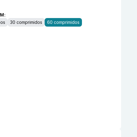
M:
dos
30 comprimidos
60 comprimidos