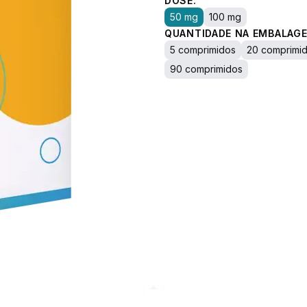
DOSE:
50 mg
100 mg
QUANTIDADE NA EMBALAGE
5 comprimidos
20 comprimi
90 comprimidos