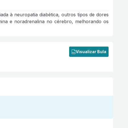
ada à neuropatia diabética, outros tipos de dores
nina e noradrenalina no cérebro, melhorando os
Visualizar Bula