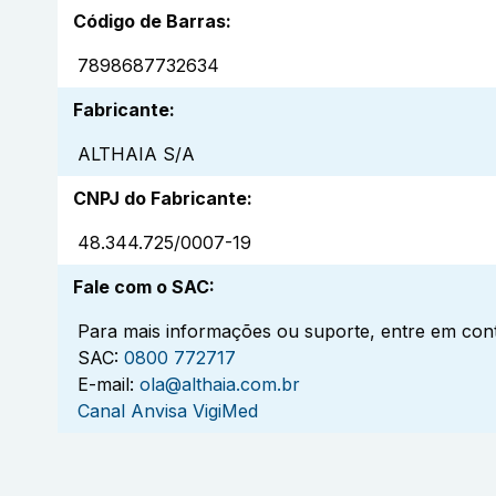
Código de Barras
:
7898687732634
Fabricante
:
ALTHAIA S/A
CNPJ do Fabricante
:
48.344.725/0007-19
Fale com o SAC
:
Para mais informações ou suporte, entre em cont
SAC:
0800 772717
E-mail:
ola@althaia.com.br
Canal Anvisa VigiMed