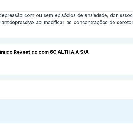
 depressão com ou sem episódios de ansiedade, dor associ
antidepressivo ao modificar as concentrações de seroto
imido Revestido com 60 ALTHAIA S/A