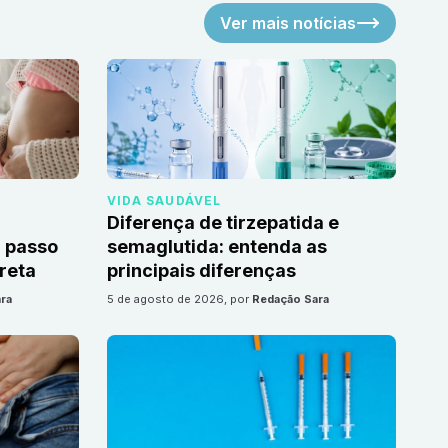
Ver mais notícias
VIDA SAUDÁVEL
Diferença de tirzepatida e
 passo
semaglutida: entenda as
reta
principais diferenças
ra
5 de agosto de 2026
, por
Redação Sara