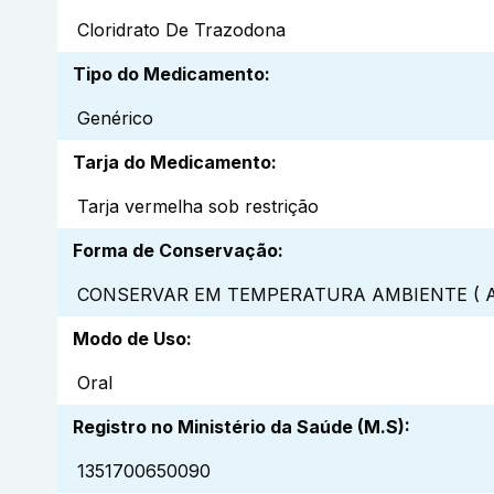
Cloridrato De Trazodona
Tipo do Medicamento
:
Genérico
Tarja do Medicamento
:
Tarja vermelha sob restrição
Forma de Conservação
:
CONSERVAR EM TEMPERATURA AMBIENTE ( A
Modo de Uso
:
Oral
Registro no Ministério da Saúde (M.S)
:
1351700650090