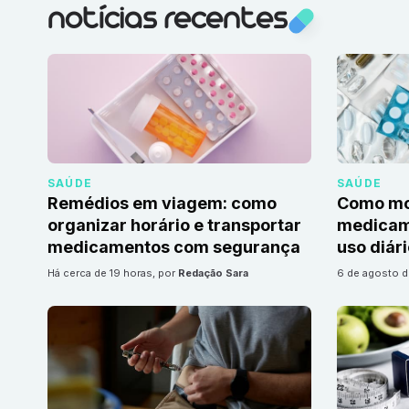
notícias recentes
SAÚDE
SAÚDE
Remédios em viagem: como
Como mon
organizar horário e transportar
medicame
medicamentos com segurança
uso diár
há cerca de 19 horas
, por
Redação Sara
6 de agosto 