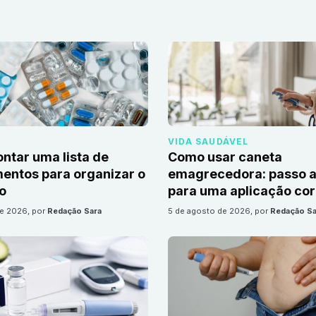
VIDA SAUDÁVEL
tar uma lista de
Como usar caneta
ntos para organizar o
emagrecedora: passo a
io
para uma aplicação cor
de 2026
, por
Redação Sara
5 de agosto de 2026
, por
Redação Sa