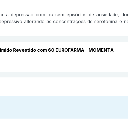
tar a depressão com ou sem episódios de ansiedade, dor 
depressivo alterando as concentrações de serotonina e n
primido Revestido com 60 EUROFARMA - MOMENTA