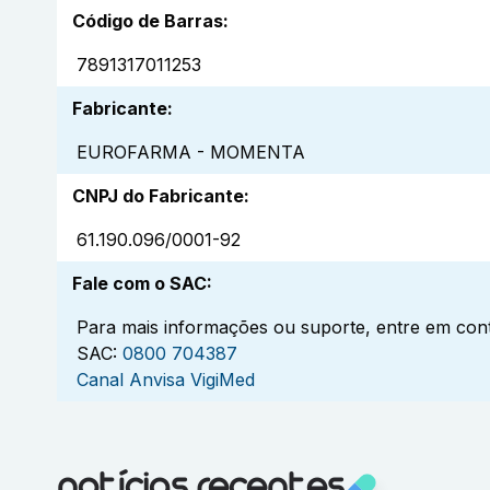
Código de Barras
:
7891317011253
Fabricante
:
EUROFARMA - MOMENTA
CNPJ do Fabricante
:
61.190.096/0001-92
Fale com o SAC
:
Para mais informações ou suporte, entre em cont
SAC:
0800 704387
Canal Anvisa VigiMed
notícias recentes