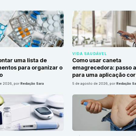
VIDA SAUDÁVEL
tar uma lista de
Como usar caneta
ntos para organizar o
emagrecedora: passo a
io
para uma aplicação cor
de 2026
, por
Redação Sara
5 de agosto de 2026
, por
Redação Sa