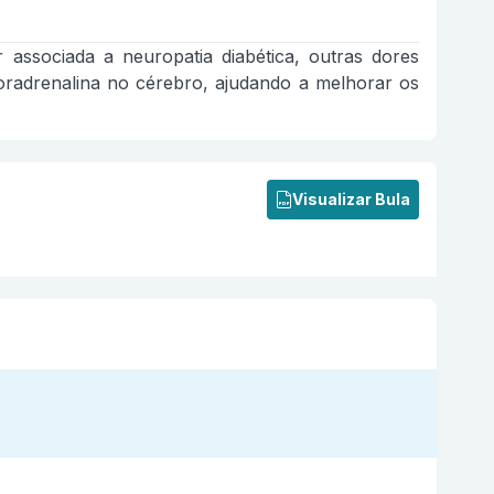
associada a neuropatia diabética, outras dores
oradrenalina no cérebro, ajudando a melhorar os
Visualizar Bula