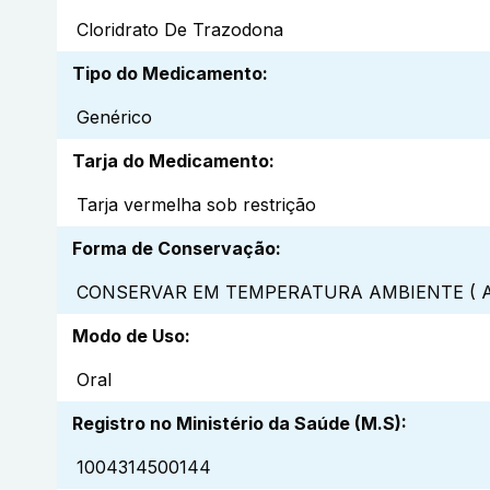
Cloridrato De Trazodona
Tipo do Medicamento
:
Genérico
Tarja do Medicamento
:
Tarja vermelha sob restrição
Forma de Conservação
:
CONSERVAR EM TEMPERATURA AMBIENTE ( A
Modo de Uso
:
Oral
Registro no Ministério da Saúde (M.S)
:
1004314500144