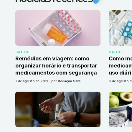
SAÚDE
SAÚDE
Remédios em viagem: como
Como mon
organizar horário e transportar
medicame
medicamentos com segurança
uso diár
7 de agosto de 2026
, por
Redação Sara
6 de agosto 