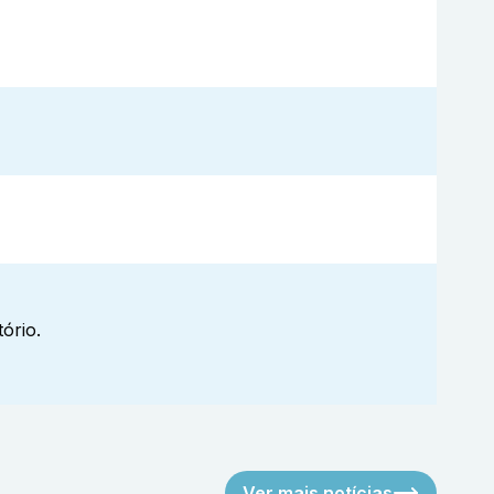
ório.
Ver mais notícias