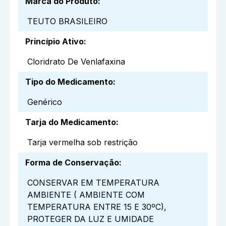
Marca do Produto
:
TEUTO BRASILEIRO
Princípio Ativo
:
Cloridrato De Venlafaxina
Tipo do Medicamento
:
Genérico
Tarja do Medicamento
:
Tarja vermelha sob restrição
Forma de Conservação
:
CONSERVAR EM TEMPERATURA
AMBIENTE ( AMBIENTE COM
TEMPERATURA ENTRE 15 E 30ºC),
PROTEGER DA LUZ E UMIDADE