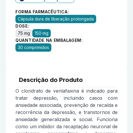
FORMA FARMACÊUTICA:
Cápsula dura de liberação prolongada
DOSE:
75 mg
150 mg
QUANTIDADE NA EMBALAGEM:
30 comprimidos
Descrição do Produto
O cloridrato de venlafaxina é indicado para
tratar depressão, incluindo casos com
ansiedade associada, prevenção de recaída e
recorrência da depressão, e transtornos de
ansiedade generalizada e social. Funciona
como um inibidor da recaptação neuronal de