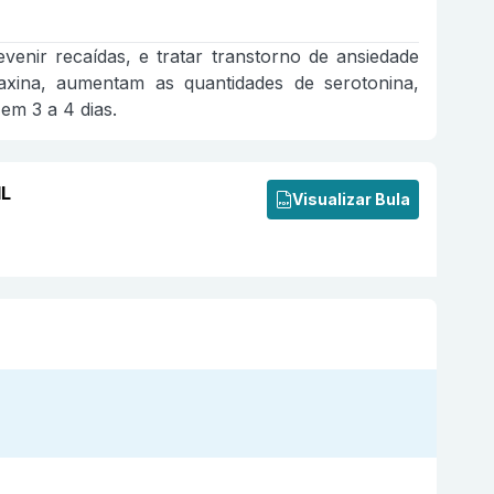
venir recaídas, e tratar transtorno de ansiedade
afaxina, aumentam as quantidades de serotonina,
em 3 a 4 dias.
IL
Visualizar Bula