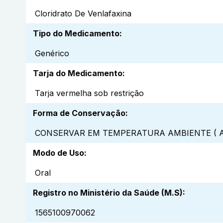
Cloridrato De Venlafaxina
Tipo do Medicamento
:
Genérico
Tarja do Medicamento
:
Tarja vermelha sob restrição
Forma de Conservação
:
CONSERVAR EM TEMPERATURA AMBIENTE ( A
Modo de Uso
:
Oral
Registro no Ministério da Saúde (M.S)
:
1565100970062