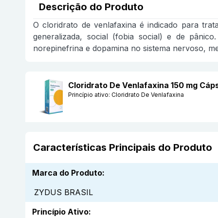
Descrição do Produto
O cloridrato de venlafaxina é indicado para tra
generalizada, social (fobia social) e de pânic
norepinefrina e dopamina no sistema nervoso, mel
Cloridrato De Venlafaxina 150 mg Cá
Princípio ativo:
Cloridrato De Venlafaxina
Características Principais do Produto
Marca do Produto
:
ZYDUS BRASIL
Princípio Ativo
: