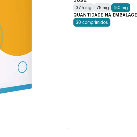
DOSE:
37,5 mg
75 mg
150 mg
QUANTIDADE NA EMBALAGE
30 comprimidos