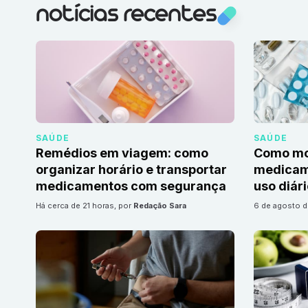
notícias recentes
SAÚDE
SAÚDE
Remédios em viagem: como
Como mon
organizar horário e transportar
medicame
medicamentos com segurança
uso diár
há cerca de 21 horas
, por
Redação Sara
6 de agosto 