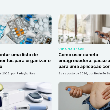
VIDA SAUDÁVEL
tar uma lista de
Como usar caneta
ntos para organizar o
emagrecedora: passo a
io
para uma aplicação cor
de 2026
, por
Redação Sara
5 de agosto de 2026
, por
Redação Sa