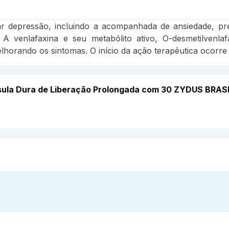
tar depressão, incluindo a acompanhada de ansiedade, pre
o. A venlafaxina e seu metabólito ativo, O-desmetilvenl
horando os sintomas. O início da ação terapêutica ocorre 
psula Dura de Liberação Prolongada com 30 ZYDUS BRAS