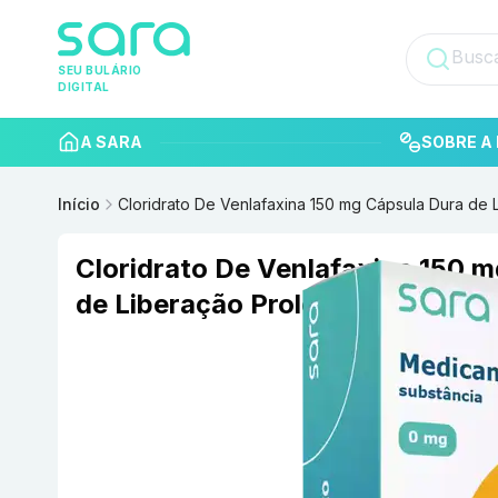
SEU BULÁRIO
DIGITAL
A SARA
SOBRE A 
Início
Cloridrato De Venlafaxina 150 mg Cápsula Dura d
Cloridrato De Venlafaxina 150 
de Liberação Prolongada com 