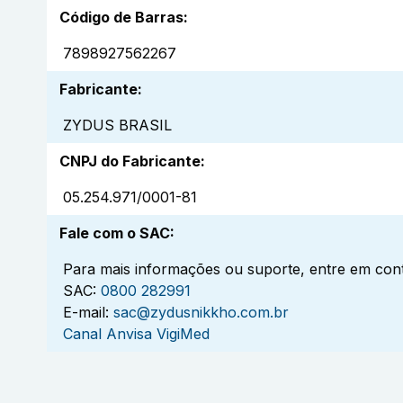
Código de Barras
:
7898927562267
Fabricante
:
ZYDUS BRASIL
CNPJ do Fabricante
:
05.254.971/0001-81
Fale com o SAC
:
Para mais informações ou suporte, entre em cont
SAC:
0800 282991
E-mail:
sac@zydusnikkho.com.br
Canal Anvisa VigiMed