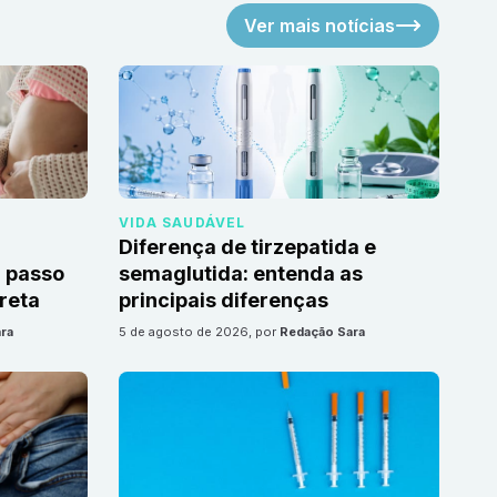
Ver mais notícias
VIDA SAUDÁVEL
Diferença de tirzepatida e
 passo
semaglutida: entenda as
reta
principais diferenças
ra
5 de agosto de 2026
, por
Redação Sara