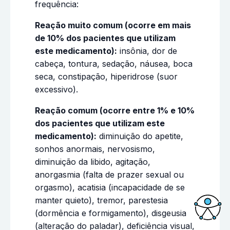
frequência:
Reação muito comum (ocorre em mais
de 10% dos pacientes que utilizam
este medicamento):
insônia, dor de
cabeça, tontura, sedação, náusea, boca
seca, constipação, hiperidrose (suor
excessivo).
Reação comum (ocorre entre 1% e 10%
dos pacientes que utilizam este
medicamento):
diminuição do apetite,
sonhos anormais, nervosismo,
diminuição da libido, agitação,
anorgasmia (falta de prazer sexual ou
orgasmo), acatisia (incapacidade de se
manter quieto), tremor, parestesia
(dormência e formigamento), disgeusia
(alteração do paladar), deficiência visual,
Acessi