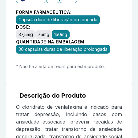
FORMA FARMACÊUTICA:
Cápsula dura de liberação prolongada
DOSE:
37,5mg
75mg
150mg
QUANTIDADE NA EMBALAGEM:
30 cápsulas duras de liberação prolongada
* Não há alerta de recall para este produto.
Descrição do Produto
O cloridrato de venlafaxina é indicado para
tratar depressão, incluindo casos com
ansiedade associada, prevenir recaídas de
depressão, tratar transtorno de ansiedade
generalizada, transtorno de ansiedade social