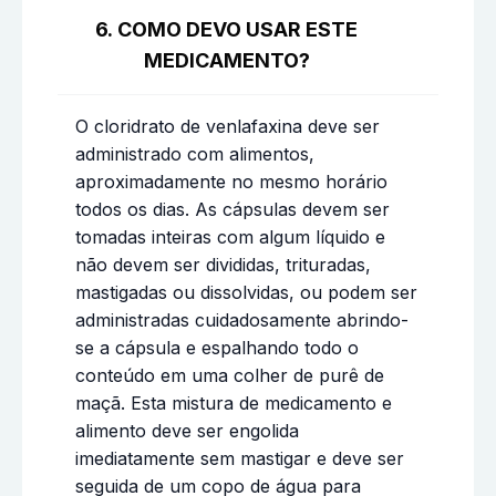
6. COMO DEVO USAR ESTE
MEDICAMENTO?
O cloridrato de venlafaxina deve ser
administrado com alimentos,
aproximadamente no mesmo horário
todos os dias. As cápsulas devem ser
tomadas inteiras com algum líquido e
não devem ser divididas, trituradas,
mastigadas ou dissolvidas, ou podem ser
administradas cuidadosamente abrindo-
se a cápsula e espalhando todo o
conteúdo em uma colher de purê de
maçã. Esta mistura de medicamento e
alimento deve ser engolida
imediatamente sem mastigar e deve ser
seguida de um copo de água para