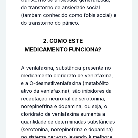
do transtorno de ansiedade social
(também conhecido como fobia social) e
do transtorno do pânico.
2. COMO ESTE
MEDICAMENTO FUNCIONA?
A venlafaxina, substância presente no
medicamento cloridrato de venlafaxina,
e a O-desmetilvenlafaxina (metabólito
ativo da venlafaxina), são inibidores da
recaptação neuronal de serotonina,
norepinefrina e dopamina, ou seja, o
cloridrato de venlafaxina aumenta a
quantidade de determinadas substâncias
(serotonina, norepinefrina e dopamina)
no sistema nervoso levando à melhora