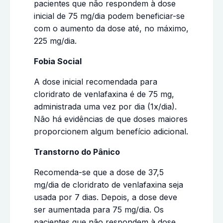
pacientes que não respondem à dose
inicial de 75 mg/dia podem beneficiar-se
com o aumento da dose até, no máximo,
225 mg/dia.
Fobia Social
A dose inicial recomendada para
cloridrato de venlafaxina é de 75 mg,
administrada uma vez por dia (1x/dia).
Não há evidências de que doses maiores
proporcionem algum benefício adicional.
Transtorno do Pânico
Recomenda-se que a dose de 37,5
mg/dia de cloridrato de venlafaxina seja
usada por 7 dias. Depois, a dose deve
ser aumentada para 75 mg/dia. Os
pacientes que não respondem à dose