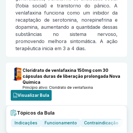
(fobia social) e transtorno do pânico. A
venlafaxina funciona como um inibidor da
recaptação de serotonina, norepinefrina e
dopamina, aumentando a quantidade dessas
substâncias no sistema nervoso,
promovendo melhora sintomática. A ação
terapêutica inicia em 3 a 4 dias.
Cloridrato de venlafaxina 150mg com 30
cápsulas duras de liberação prolongada Nova
Química
Princípio ativo:
Cloridrato de venlafaxina
Visualizar Bula
Tópicos da Bula
Indicações
Funcionamento
Contraindicação
Adv