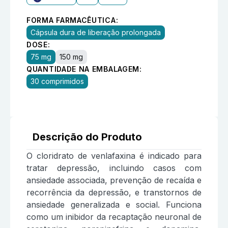
FORMA FARMACÊUTICA:
Cápsula dura de liberação prolongada
DOSE:
75 mg
150 mg
QUANTIDADE NA EMBALAGEM:
30 comprimidos
Descrição do Produto
O cloridrato de venlafaxina é indicado para
tratar depressão, incluindo casos com
ansiedade associada, prevenção de recaída e
recorrência da depressão, e transtornos de
ansiedade generalizada e social. Funciona
como um inibidor da recaptação neuronal de