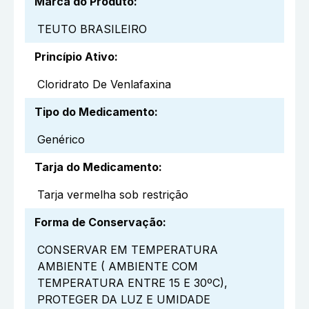
Marca do Produto
:
TEUTO BRASILEIRO
Princípio Ativo
:
Cloridrato De Venlafaxina
Tipo do Medicamento
:
Genérico
Tarja do Medicamento
:
Tarja vermelha sob restrição
Forma de Conservação
:
CONSERVAR EM TEMPERATURA
AMBIENTE ( AMBIENTE COM
TEMPERATURA ENTRE 15 E 30ºC),
PROTEGER DA LUZ E UMIDADE