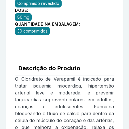
Comprimido revestido
DOSE:
80 mg
QUANTIDADE NA EMBALAGEM:
30 comprimidos
Descrição do Produto
O Cloridrato de Verapamil é indicado para
tratar isquemia miocárdica, hipertensão
arterial leve e moderada, e prevenir
taquicardias supraventriculares em adultos,
crianças e adolescentes. Funciona
bloqueando o fluxo de cálcio para dentro da
célula do músculo do coração e das artérias,
o que melhora a oxigenação, relaxa os