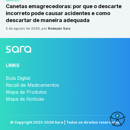
Canetas emagrecedoras: por que o descarte
incorreto pode causar acidentes e como
descartar de maneira adequada
5 de agosto de 2026
, por
Redação Sara
LINKS
Bula Digital
Recall de Medicamentos
Mapa de Produtos
Mapa de Notícias
© Copyright 2023-
2026
Sara | Todos os direitos reservados