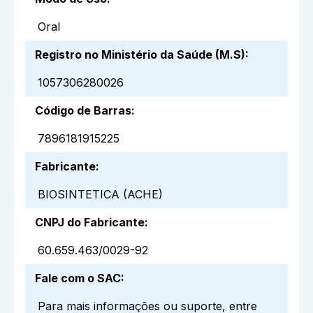
Oral
Registro no Ministério da Saúde (M.S)
:
1057306280026
Código de Barras
:
7896181915225
Fabricante
:
BIOSINTETICA (ACHE)
CNPJ do Fabricante
:
60.659.463/0029-92
Fale com o SAC
:
Para mais informações ou suporte, entre