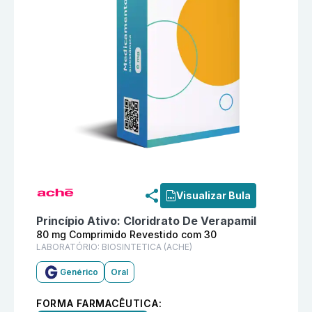
Informações detalhadas do produto
Cloridrato De Ve
Visualizar Bula
Princípio Ativo:
Cloridrato De Verapamil
80 mg Comprimido Revestido com 30
LABORATÓRIO:
BIOSINTETICA (ACHE)
Genérico
Oral
FORMA FARMACÊUTICA: