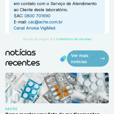
em contato com o Serviço de Atendimento
ao Cliente deste laboratório.
SAC:
0800 701690
E-mail:
cac@ache.com.br
Canal Anvisa VigiMed
Versão da página:
0.1.0
Histórico de versões
●
notícias
Ver mais
notícias
recentes
SAÚDE