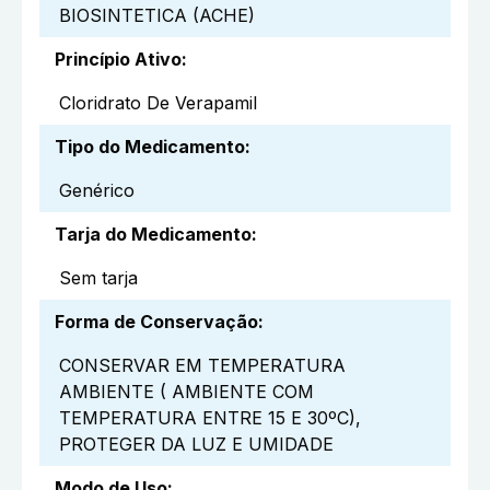
BIOSINTETICA (ACHE)
Princípio Ativo
:
Cloridrato De Verapamil
Tipo do Medicamento
:
Genérico
Tarja do Medicamento
:
Sem tarja
Forma de Conservação
:
CONSERVAR EM TEMPERATURA
AMBIENTE ( AMBIENTE COM
TEMPERATURA ENTRE 15 E 30ºC),
PROTEGER DA LUZ E UMIDADE
Modo de Uso
: