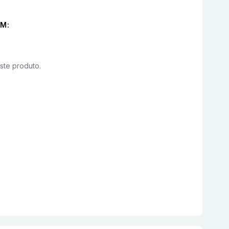
M:
este produto.