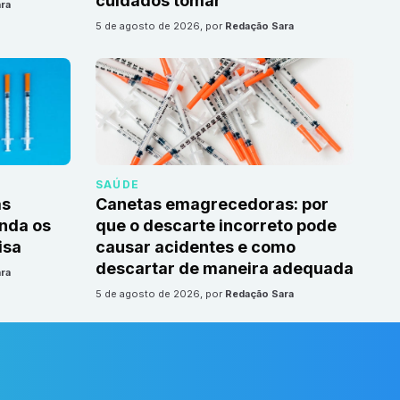
cuidados tomar
ra
5 de agosto de 2026
, por
Redação Sara
SAÚDE
as
Canetas emagrecedoras: por
nda os
que o descarte incorreto pode
isa
causar acidentes e como
descartar de maneira adequada
ra
5 de agosto de 2026
, por
Redação Sara