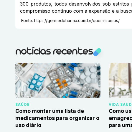
300 produtos, todos desenvolvidos sob estrito
compromisso contínuo com a expansão e a busca
Fonte:
https://germedpharma.com.br/quem-somos/
notícias recentes
SAÚDE
VIDA SAU
Como montar uma lista de
Como us
medicamentos para organizar o
emagrec
uso diário
para uma