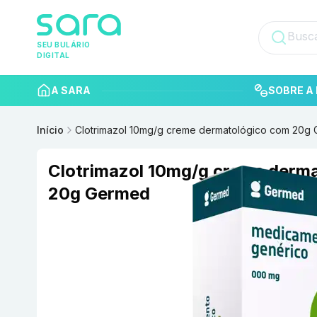
SEU BULÁRIO
DIGITAL
A SARA
SOBRE A 
Início
Clotrimazol 10mg/g creme dermatológico com 20g
Clotrimazol 10mg/g creme derm
20g Germed