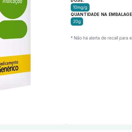
DOSE:
10mg/g
QUANTIDADE NA EMBALAGE
20g
* Não há alerta de recall para 