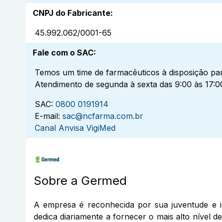
CNPJ do Fabricante
:
45.992.062/0001-65
Fale com o SAC
:
Temos um time de farmacêuticos à disposição par
Atendimento de segunda à sexta das 9:00 às 17:0
SAC:
0800 0191914
E-mail:
sac@ncfarma.com.br
Canal Anvisa VigiMed
Sobre a
Germed
A empresa é reconhecida por sua juventude e 
dedica diariamente a fornecer o mais alto nível 