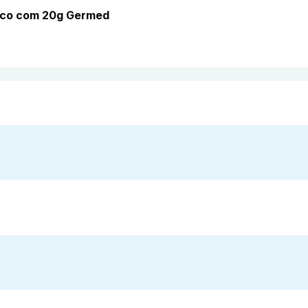
gico com 20g Germed