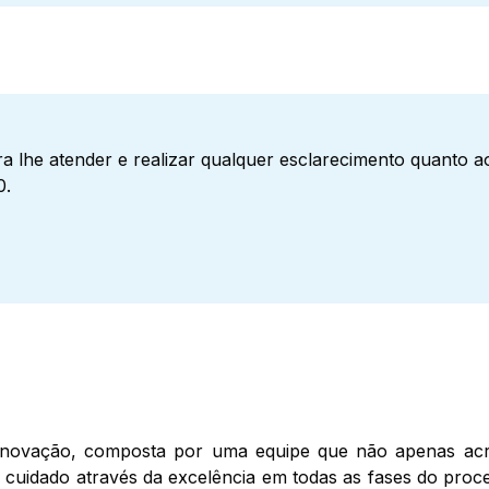
a lhe atender e realizar qualquer esclarecimento quanto 
0.
inovação, composta por uma equipe que não apenas acr
de cuidado através da excelência em todas as fases do pro