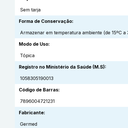
Sem tarja
Forma de Conservação
:
Armazenar em temperatura ambiente (de 15ºC a 3
Modo de Uso
:
Tópica
Registro no Ministério da Saúde (M.S)
:
1058305190013
Código de Barras
:
7896004721231
Fabricante
:
Germed