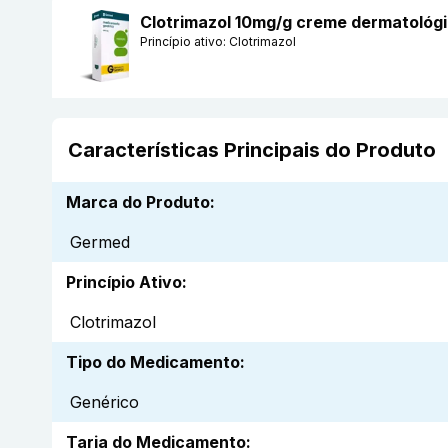
Clotrimazol 10mg/g creme dermatoló
Princípio ativo:
Clotrimazol
Características Principais do Produto
Marca do Produto
:
Germed
Princípio Ativo
:
Clotrimazol
Tipo do Medicamento
:
Genérico
Tarja do Medicamento
: