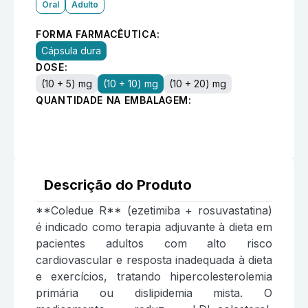
Oral
Adulto
FORMA FARMACÊUTICA:
Cápsula dura
DOSE:
(10 + 5) mg
(10 + 10) mg
(10 + 20) mg
QUANTIDADE NA EMBALAGEM:
Descrição do Produto
**Coledue R** (ezetimiba + rosuvastatina)
é indicado como terapia adjuvante à dieta em
pacientes adultos com alto risco
cardiovascular e resposta inadequada à dieta
e exercícios, tratando hipercolesterolemia
primária ou dislipidemia mista. O