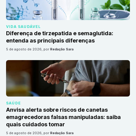
VIDA SAUDÁVEL
Diferença de tirzepatida e semaglutida:
entenda as principais diferenças
5 de agosto de 2026
, por
Redação Sara
SAÚDE
Anvisa alerta sobre riscos de canetas
emagrecedoras falsas manipuladas: saiba
quais cuidados tomar
5 de agosto de 2026
, por
Redação Sara