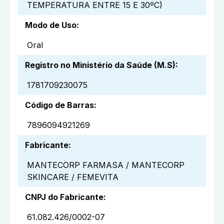
TEMPERATURA ENTRE 15 E 30ºC)
Modo de Uso
:
Oral
Registro no Ministério da Saúde (M.S)
:
1781709230075
Código de Barras
:
7896094921269
Fabricante
:
MANTECORP FARMASA / MANTECORP
SKINCARE / FEMEVITA
CNPJ do Fabricante
:
61.082.426/0002-07