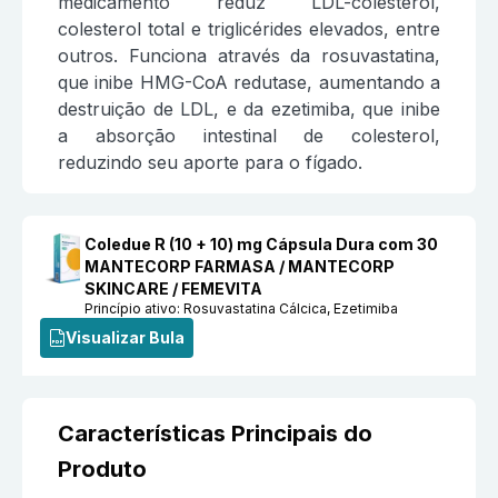
medicamento reduz LDL-colesterol,
colesterol total e triglicérides elevados, entre
outros. Funciona através da rosuvastatina,
que inibe HMG-CoA redutase, aumentando a
destruição de LDL, e da ezetimiba, que inibe
a absorção intestinal de colesterol,
reduzindo seu aporte para o fígado.
Coledue R (10 + 10) mg Cápsula Dura com 30
MANTECORP FARMASA / MANTECORP
SKINCARE / FEMEVITA
Princípio ativo:
Rosuvastatina Cálcica, Ezetimiba
Visualizar Bula
Características Principais do
Produto