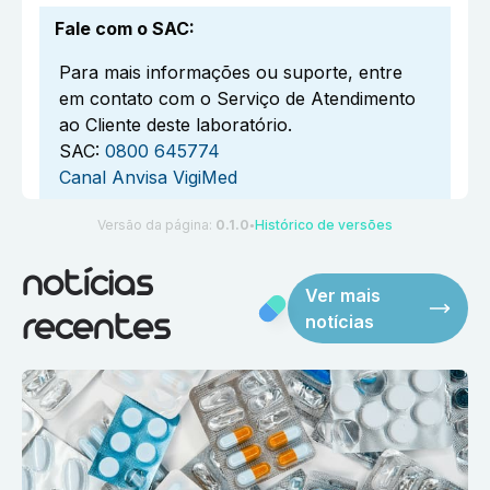
Fale com o SAC
:
Para mais informações ou suporte, entre
em contato com o Serviço de Atendimento
ao Cliente deste laboratório.
SAC:
0800 645774
Canal Anvisa VigiMed
Versão da página:
0.1.0
Histórico de versões
●
notícias
Ver mais
notícias
recentes