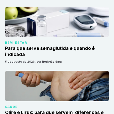
BEM-ESTAR
Para que serve semaglutida e quando é
indicada
5 de agosto de 2026
, por
Redação Sara
SAÚDE
Olire e Lirux: para que servem, diferenças e