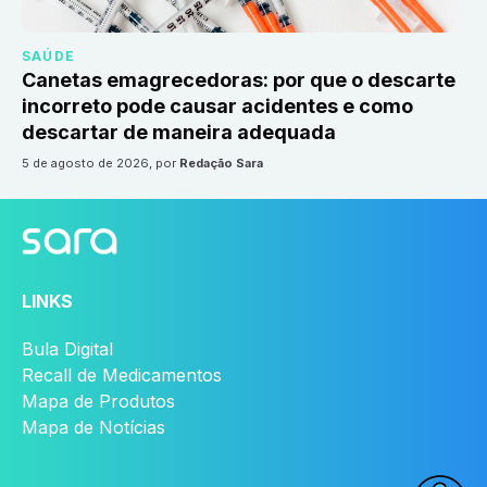
SAÚDE
Canetas emagrecedoras: por que o descarte
incorreto pode causar acidentes e como
descartar de maneira adequada
5 de agosto de 2026
, por
Redação Sara
LINKS
Bula Digital
Recall de Medicamentos
Mapa de Produtos
Mapa de Notícias