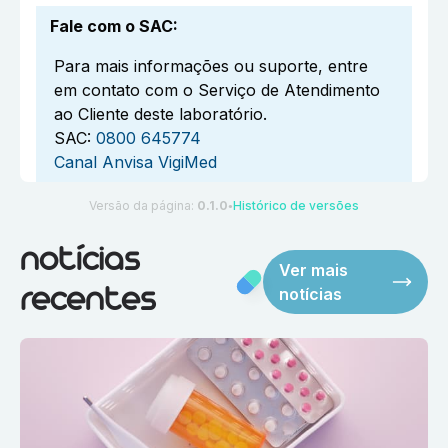
Fale com o SAC
:
Para mais informações ou suporte, entre
em contato com o Serviço de Atendimento
ao Cliente deste laboratório.
SAC:
0800 645774
Canal Anvisa VigiMed
Versão da página:
0.1.0
Histórico de versões
●
notícias
Ver mais
notícias
recentes