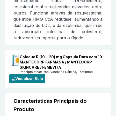
medicamento reduz LDL-colesterol,
colesterol total e triglicérides elevados, entre
outros. Funciona através da rosuvastatina,
que inibe HMG-CoA redutase, aumentando a
destruição de LDL, e da ezetimiba, que inibe
a absorção intestinal de colesterol,
reduzindo seu aporte para o fígado.
Coledue R (10 + 20) mg Cápsula Dura com 10
MANTECORP FARMASA / MANTECORP
SKINCARE / FEMEVITA
Princípio ativo:
Rosuvastatina Cálcica, Ezetimiba
Visualizar Bula
Características Principais do
Produto