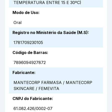
TEMPERATURA ENTRE 15 E 30ºC)
Modo de Uso
:
Oral
Registro no Ministério da Saúde (M.S)
:
1781709230105
Código de Barras
:
7896094927872
Fabricante
:
MANTECORP FARMASA / MANTECORP
SKINCARE / FEMEVITA
CNPJ do Fabricante
:
61.082.426/0002-07