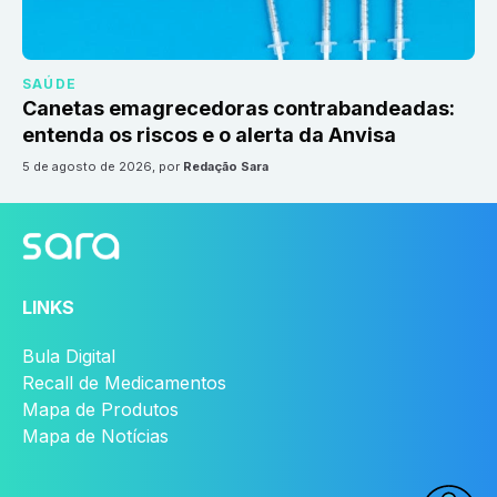
SAÚDE
Canetas emagrecedoras contrabandeadas:
entenda os riscos e o alerta da Anvisa
5 de agosto de 2026
, por
Redação Sara
LINKS
Bula Digital
Recall de Medicamentos
Mapa de Produtos
Mapa de Notícias