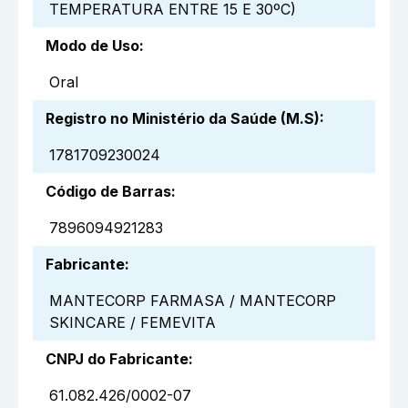
TEMPERATURA ENTRE 15 E 30ºC)
Modo de Uso
:
Oral
Registro no Ministério da Saúde (M.S)
:
1781709230024
Código de Barras
:
7896094921283
Fabricante
:
MANTECORP FARMASA / MANTECORP
SKINCARE / FEMEVITA
CNPJ do Fabricante
:
61.082.426/0002-07