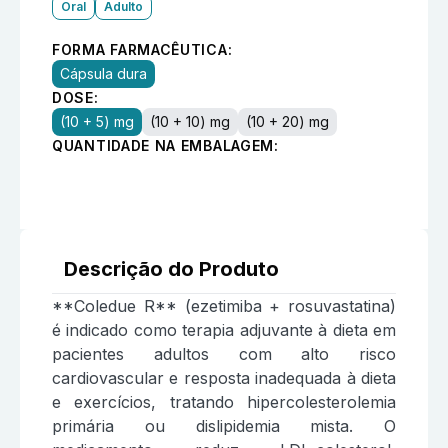
Oral
Adulto
FORMA FARMACÊUTICA:
Cápsula dura
DOSE:
(10 + 5) mg
(10 + 10) mg
(10 + 20) mg
QUANTIDADE NA EMBALAGEM:
Descrição do Produto
**Coledue R** (ezetimiba + rosuvastatina)
é indicado como terapia adjuvante à dieta em
pacientes adultos com alto risco
cardiovascular e resposta inadequada à dieta
e exercícios, tratando hipercolesterolemia
primária ou dislipidemia mista. O