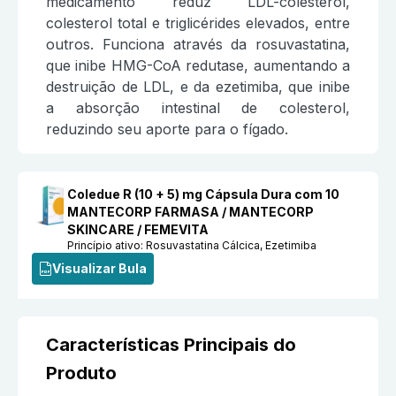
medicamento reduz LDL-colesterol,
colesterol total e triglicérides elevados, entre
outros. Funciona através da rosuvastatina,
que inibe HMG-CoA redutase, aumentando a
destruição de LDL, e da ezetimiba, que inibe
a absorção intestinal de colesterol,
reduzindo seu aporte para o fígado.
Coledue R (10 + 5) mg Cápsula Dura com 10
MANTECORP FARMASA / MANTECORP
SKINCARE / FEMEVITA
Princípio ativo:
Rosuvastatina Cálcica, Ezetimiba
Visualizar Bula
Características Principais do
Produto