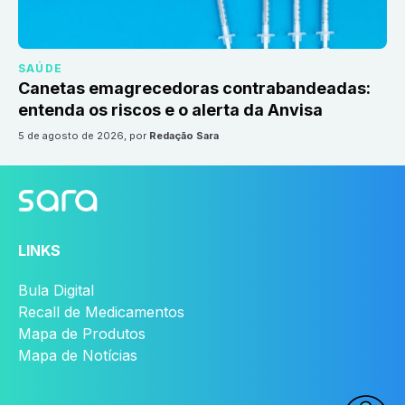
SAÚDE
Canetas emagrecedoras contrabandeadas:
entenda os riscos e o alerta da Anvisa
5 de agosto de 2026
, por
Redação Sara
LINKS
Bula Digital
Recall de Medicamentos
Mapa de Produtos
Mapa de Notícias