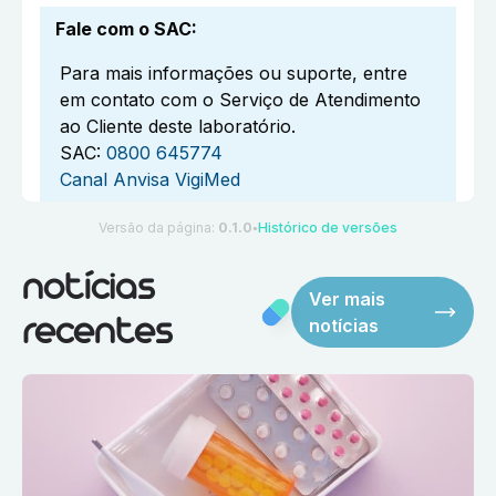
Fale com o SAC
:
Para mais informações ou suporte, entre
em contato com o Serviço de Atendimento
ao Cliente deste laboratório.
SAC:
0800 645774
Canal Anvisa VigiMed
Versão da página:
0.1.0
Histórico de versões
●
notícias
Ver mais
notícias
recentes