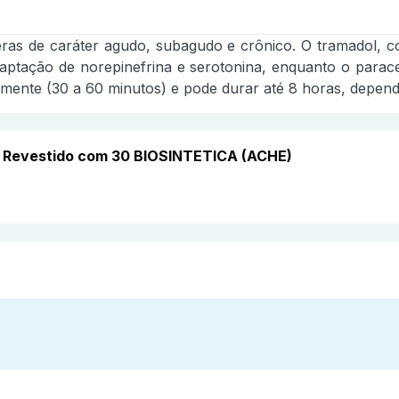
ras de caráter agudo, subagudo e crônico. O tramadol, c
captação de norepinefrina e serotonina, enquanto o parace
damente (30 a 60 minutos) e pode durar até 8 horas, depend
o Revestido com 30 BIOSINTETICA (ACHE)