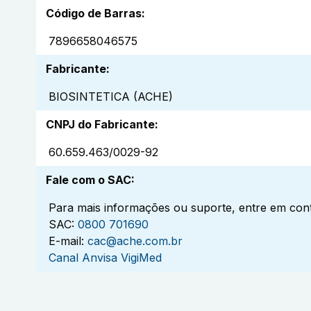
Código de Barras
:
7896658046575
Fabricante
:
BIOSINTETICA (ACHE)
CNPJ do Fabricante
:
60.659.463/0029-92
Fale com o SAC
:
Para mais informações ou suporte, entre em cont
SAC:
0800 701690
E-mail:
cac@ache.com.br
Canal Anvisa VigiMed