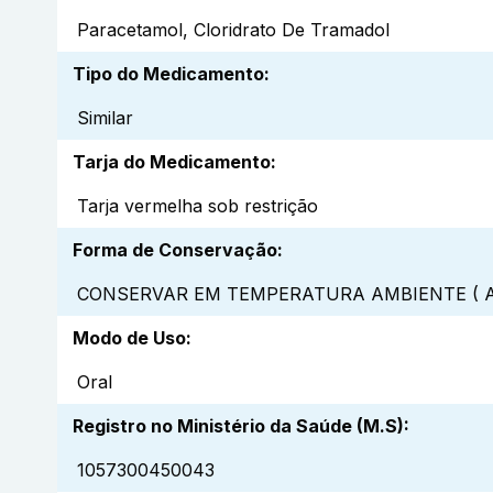
Paracetamol, Cloridrato De Tramadol
Tipo do Medicamento
:
Similar
Tarja do Medicamento
:
Tarja vermelha sob restrição
Forma de Conservação
:
CONSERVAR EM TEMPERATURA AMBIENTE ( A
Modo de Uso
:
Oral
Registro no Ministério da Saúde (M.S)
:
1057300450043