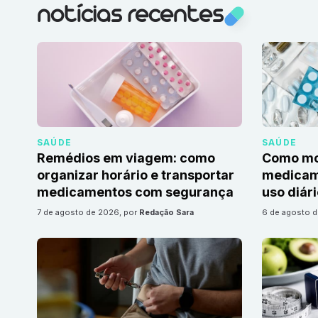
notícias recentes
SAÚDE
SAÚDE
Remédios em viagem: como
Como mon
organizar horário e transportar
medicame
medicamentos com segurança
uso diár
7 de agosto de 2026
, por
Redação Sara
6 de agosto 