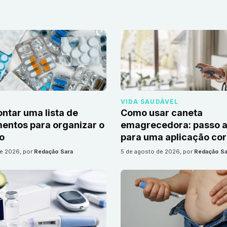
VIDA SAUDÁVEL
tar uma lista de
Como usar caneta
ntos para organizar o
emagrecedora: passo a
io
para uma aplicação cor
de 2026
, por
Redação Sara
5 de agosto de 2026
, por
Redação Sa