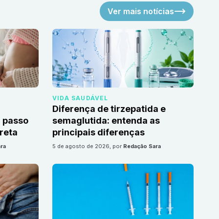
Ver mais notícias
VIDA SAUDÁVEL
Diferença de tirzepatida e
 passo
semaglutida: entenda as
reta
principais diferenças
ra
5 de agosto de 2026
, por
Redação Sara