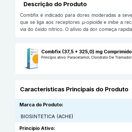
Descrição do Produto
Combfix é indicado para dores moderadas a seve
que se liga aos receptores µ-opioide e inibe a re
via do óxido nítrico. O alívio da dor começa rapi
Combfix (37,5 + 325,0) mg Comprimid
Princípio ativo:
Paracetamol, Cloridrato De Tramadol
Características Principais do Produto
Marca do Produto
:
BIOSINTETICA (ACHE)
Princípio Ativo
: