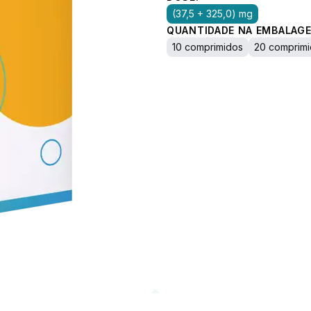
(37,5 + 325,0) mg
QUANTIDADE NA EMBALAGE
10 comprimidos
20 comprim