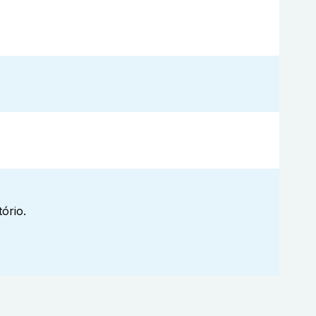
ório.