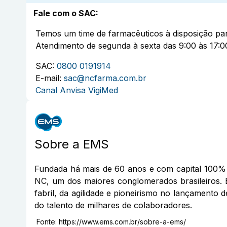
Fale com o SAC
:
Temos um time de farmacêuticos à disposição par
Atendimento de segunda à sexta das 9:00 às 17:0
SAC:
0800 0191914
E-mail:
sac@ncfarma.com.br
Canal Anvisa VigiMed
Sobre a
EMS
Fundada há mais de 60 anos e com capital 100% 
NC, um dos maiores conglomerados brasileiros. 
fabril, da agilidade e pioneirismo no lançamento 
do talento de milhares de colaboradores.
Fonte:
https://www.ems.com.br/sobre-a-ems/