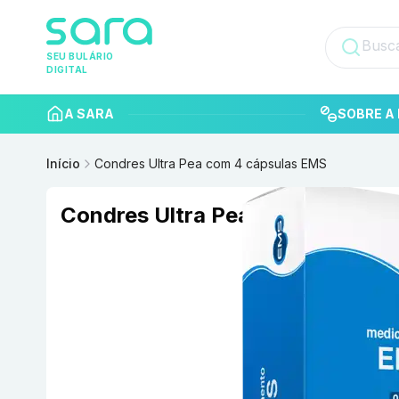
SEU BULÁRIO
DIGITAL
A SARA
SOBRE A 
Início
Condres Ultra Pea com 4 cápsulas EMS
Condres Ultra Pea com 4 cápsu