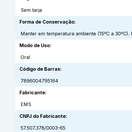
Sem tarja
Forma de Conservação
:
Manter em temperatura ambiente (15ºC a 30ºC). P
Modo de Uso
:
Oral
Código de Barras
:
7896004795164
Fabricante
:
EMS
CNPJ do Fabricante
:
57.507.378/0003-65