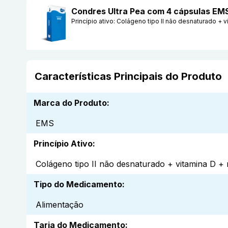
Condres Ultra Pea com 4 cápsulas EM
Princípio ativo:
Colágeno tipo II não desnaturado + 
Características Principais do Produto
Marca do Produto
:
EMS
Princípio Ativo
:
Colágeno tipo II não desnaturado + vitamina D +
Tipo do Medicamento
:
Alimentação
Tarja do Medicamento
: