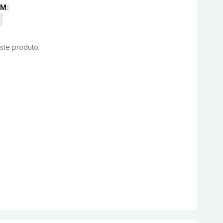
M:
este produto.