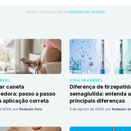
Versão da página:
0.1.0
Histórico de versões
●
DÁVEL
VIDA SAUDÁVEL
ar caneta
Diferença de tirzepatid
edora: passo a passo
semaglutida: entenda 
 aplicação correta
principais diferenças
de 2026
, por
Redação Sara
5 de agosto de 2026
, por
Redação Sa