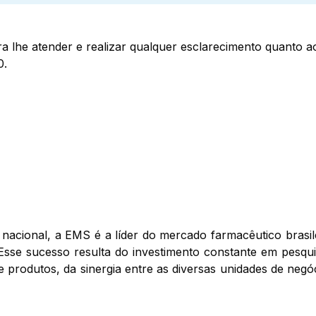
a lhe atender e realizar qualquer esclarecimento quanto 
0.
nacional, a EMS é a líder do mercado farmacêutico brasil
Esse sucesso resulta do investimento constante em pesqui
de produtos, da sinergia entre as diversas unidades de ne