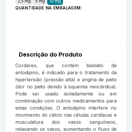
2,5 mg
5 mg
10 mg
QUANTIDADE NA EMBALAGEM:
Descrição do Produto
Cordarex, que contém besilato de
anlodipino, é indicado para o tratamento da
hipertensão (pressão alta) e angina de peito
(dor no peito devido à isquemia miocárdica).
Pode ser usado isoladamente ou em
combinação com outros medicamentos para
estas condições. O anlodipino interfere no
movimento do cálcio nas células cardíacas e
musculatura dos vasos sanguíneos,
relaxando os vasos, aumentando o fluxo de