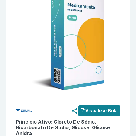
Informações detalhadas do produto
Cphd Genius Ds (
Visualizar Bula
Princípio Ativo:
Cloreto De Sódio,
Bicarbonato De Sódio, Glicose, Glicose
Anidra