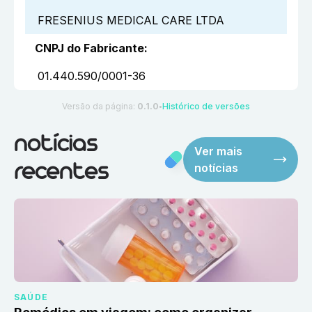
FRESENIUS MEDICAL CARE LTDA
CNPJ do Fabricante
:
01.440.590/0001-36
Versão da página:
0.1.0
Histórico de versões
●
notícias
Ver mais
notícias
recentes
SAÚDE