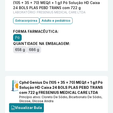
(105 + 35 + 70) MEQ/l + 1 g/l Pó Solução HD Caixa
24 BOLS PLAS PEBD TRANS com 722 g
LABORATÓRIO:
FRESENIUS MEDICAL CARE LTDA
Extracorpórea
Adulto e pediátrico
FORMA FARMACÊUTICA:
Pó
QUANTIDADE NA EMBALAGEM:
658 g
686 g
Cphd Genius Ds (105 + 35 + 70) MEQ/l + 1 g/l Pó
Solução HD Caixa 24 BOLS PLAS PEBD TRANS
com 722 g FRESENIUS MEDICAL CARE LTDA
Princípio ativo:
Cloreto De Sódio, Bicarbonato De Sódio,
Glicose, Glicose Anidra
Visualizar Bula