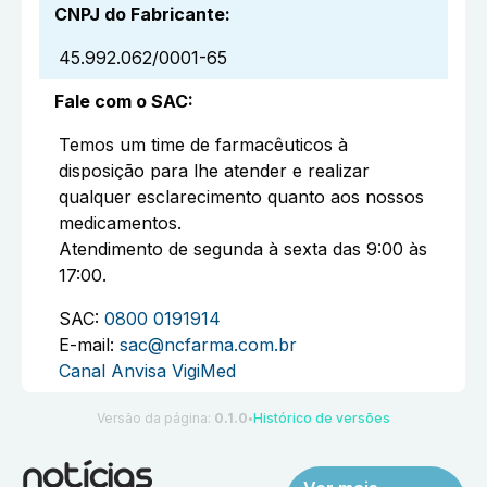
CNPJ do Fabricante
:
45.992.062/0001-65
Fale com o SAC
:
Temos um time de farmacêuticos à
disposição para lhe atender e realizar
qualquer esclarecimento quanto aos nossos
medicamentos.
Atendimento de segunda à sexta das 9:00 às
17:00.
SAC:
0800 0191914
E-mail:
sac@ncfarma.com.br
Canal Anvisa VigiMed
Versão da página:
0.1.0
Histórico de versões
●
notícias