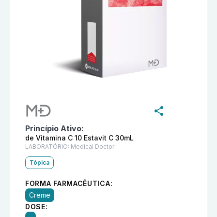
Informações detalhadas do produto
Creme de Vitamina
Princípio Ativo:
de Vitamina C 10 Estavit C 30mL
LABORATÓRIO:
Medical Doctor
Tópica
FORMA FARMACÊUTICA:
Creme
DOSE: