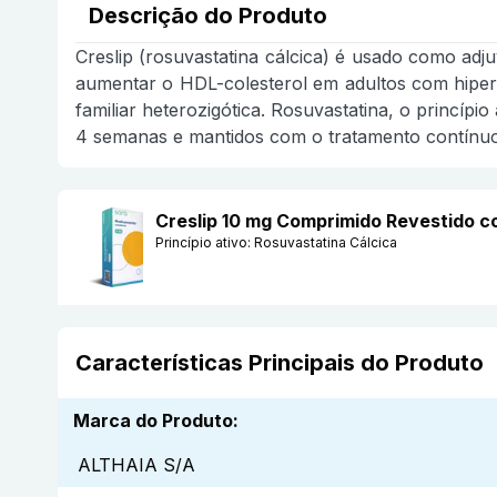
Descrição do Produto
Creslip (rosuvastatina cálcica) é usado como adjuv
aumentar o HDL-colesterol em adultos com hiperco
familiar heterozigótica. Rosuvastatina, o princíp
4 semanas e mantidos com o tratamento contínuo
Creslip 10 mg Comprimido Revestido 
Princípio ativo:
Rosuvastatina Cálcica
Características Principais do Produto
Marca do Produto
:
ALTHAIA S/A