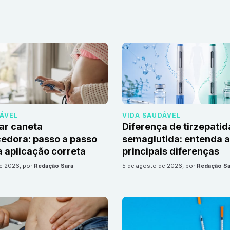
DÁVEL
VIDA SAUDÁVEL
ar caneta
Diferença de tirzepatid
edora: passo a passo
semaglutida: entenda 
 aplicação correta
principais diferenças
de 2026
, por
Redação Sara
5 de agosto de 2026
, por
Redação Sa