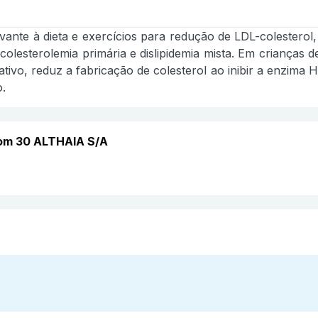
ante à dieta e exercícios para redução de LDL-colesterol, c
lesterolemia primária e dislipidemia mista. Em crianças de
io ativo, reduz a fabricação de colesterol ao inibir a enzi
.
com 30 ALTHAIA S/A