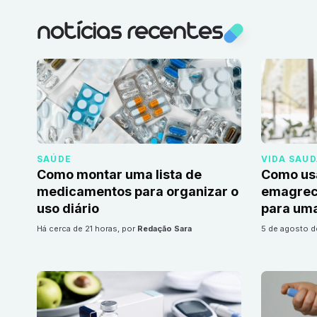
notícias recentes
SAÚDE
VIDA SAU
Como montar uma lista de
Como us
medicamentos para organizar o
emagrec
uso diário
para uma
há cerca de 21 horas
, por
Redação Sara
5 de agosto 