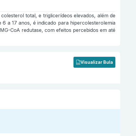
olesterol total, e triglicerídeos elevados, além de
 6 a 17 anos, é indicado para hipercolesterolemia
ma HMG-CoA redutase, com efeitos percebidos em até
Visualizar Bula