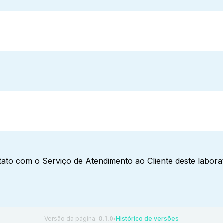
ato com o Serviço de Atendimento ao Cliente deste laborat
Versão da página:
0.1.0
Histórico de versões
●