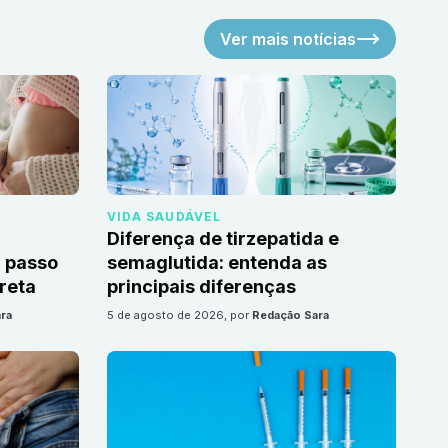
Ver mais notícias
VIDA SAUDÁVEL
Diferença de tirzepatida e
 passo
semaglutida: entenda as
reta
principais diferenças
ra
5 de agosto de 2026
, por
Redação Sara