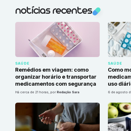
notícias recentes
SAÚDE
SAÚDE
Remédios em viagem: como
Como mon
organizar horário e transportar
medicame
medicamentos com segurança
uso diár
há cerca de 21 horas
, por
Redação Sara
6 de agosto 