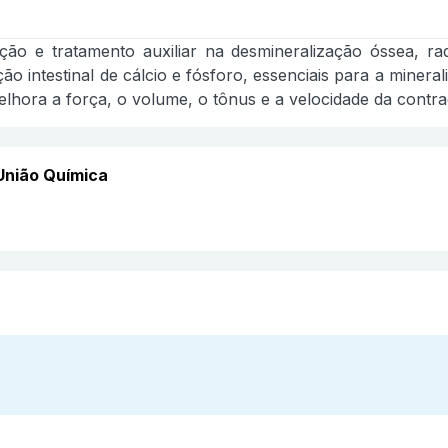
ção e tratamento auxiliar na desmineralização óssea, r
 intestinal de cálcio e fósforo, essenciais para a minera
melhora a força, o volume, o tônus e a velocidade da contr
União Química