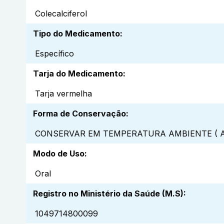
Colecalciferol
Tipo do Medicamento
:
Específico
Tarja do Medicamento
:
Tarja vermelha
Forma de Conservação
:
CONSERVAR EM TEMPERATURA AMBIENTE ( A
Modo de Uso
:
Oral
Registro no Ministério da Saúde (M.S)
:
1049714800099