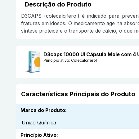
Descrição do Produto
D3CAPS (colecalciferol) é indicado para preven
fraturas em idosos. O medicamento age na absorção
síntese proteica e o transporte de cálcio, o que 
D3caps 10000 UI Cápsula Mole com 4 
Princípio ativo:
Colecalciferol
Características Principais do Produto
Marca do Produto
:
União Química
Princípio Ativo
: