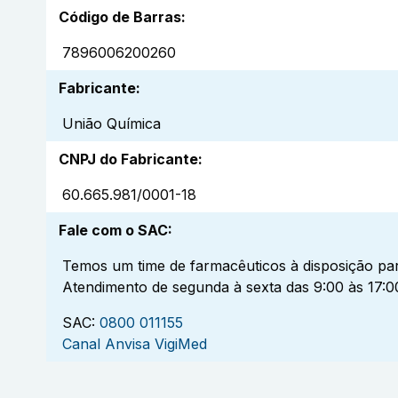
Código de Barras
:
7896006200260
Fabricante
:
União Química
CNPJ do Fabricante
:
60.665.981/0001-18
Fale com o SAC
:
Temos um time de farmacêuticos à disposição par
Atendimento de segunda à sexta das 9:00 às 17:0
SAC:
0800 011155
Canal Anvisa VigiMed