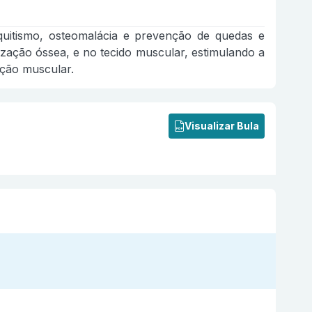
aquitismo, osteomalácia e prevenção de quedas e
lização óssea, e no tecido muscular, estimulando a
ação muscular.
Visualizar Bula