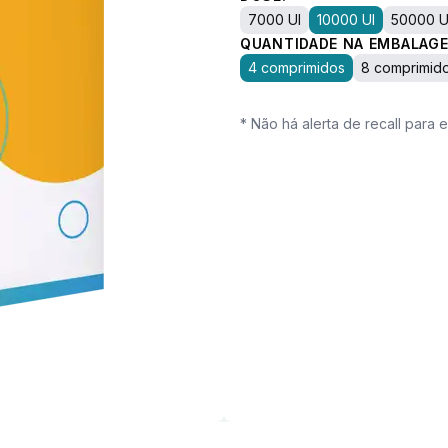
7000 UI
10000 UI
50000 U
QUANTIDADE NA EMBALAGE
4 comprimidos
8 comprimid
* Não há alerta de recall para 