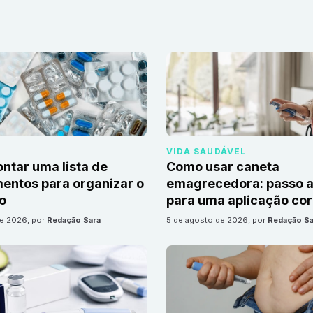
VIDA SAUDÁVEL
tar uma lista de
Como usar caneta
ntos para organizar o
emagrecedora: passo a
io
para uma aplicação cor
de 2026
, por
Redação Sara
5 de agosto de 2026
, por
Redação Sa