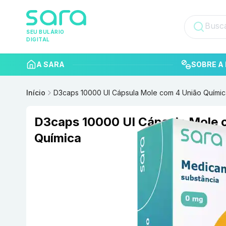
SEU BULÁRIO
DIGITAL
A SARA
SOBRE A 
Início
D3caps 10000 UI Cápsula Mole com 4 União Químic
D3caps 10000 UI Cápsula Mole 
Química