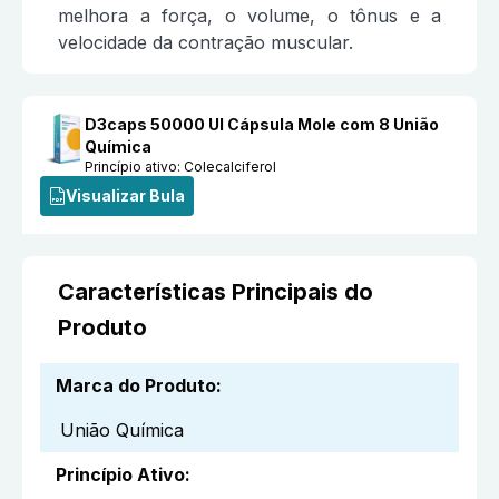
melhora a força, o volume, o tônus e a
velocidade da contração muscular.
D3caps 50000 UI Cápsula Mole com 8 União
Química
Princípio ativo:
Colecalciferol
Visualizar Bula
Características Principais do
Produto
Marca do Produto
:
União Química
Princípio Ativo
: