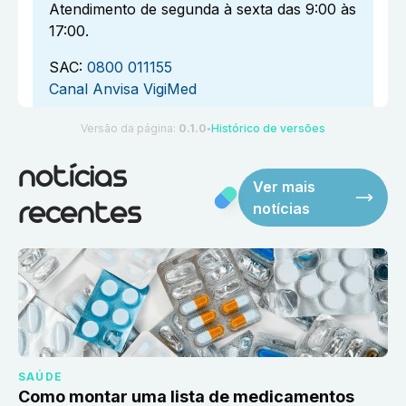
Atendimento de segunda à sexta das 9:00 às
17:00.
SAC:
0800 011155
Canal Anvisa VigiMed
Versão da página:
0.1.0
Histórico de versões
●
notícias
Ver mais
notícias
recentes
SAÚDE
Como montar uma lista de medicamentos